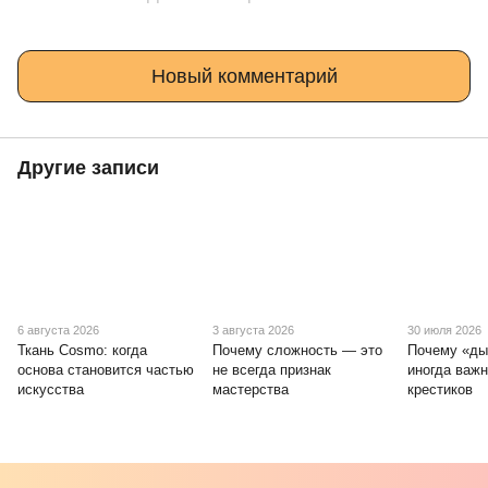
Новый комментарий
Другие записи
6 августа 2026
3 августа 2026
30 июля 2026
Ткань Cosmo: когда
Почему сложность — это
Почему «ды
основа становится частью
не всегда признак
иногда важ
искусства
мастерства
крестиков