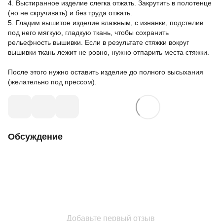
4. Выстиранное изделие слегка отжать. Закрутить в полотенце
(но не скручивать) и без труда отжать.
5. Гладим вышитое изделие влажным, с изнанки, подстелив
под него мягкую, гладкую ткань, чтобы сохранить
рельефность вышивки. Если в результате стяжки вокруг
вышивки ткань лежит не ровно, нужно отпарить места стяжки.
⠀
После этого нужно оставить изделие до полного высыхания
(желательно под прессом).
Обсуждение
Добавьте первый отзыв