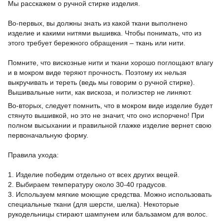
Мы расскажем о ручной стирке изделия.
⠀
Во-первых, вы должны знать из какой ткани выполнено
изделие и какими нитями вышивка. Чтобы понимать, что из
этого требует бережного обращения – ткань или нити.
⠀
Помните, что вискозные нити и ткани хорошо поглощают влагу
и в мокром виде теряют прочность. Поэтому их нельзя
выкручивать и тереть (ведь мы говорим о ручной стирке).
Вышивальные нити, как вискоза, и полиэстер не линяют.
Во-вторых, следует помнить, что в мокром виде изделие будет
стянуто вышивкой, но это не значит, что оно испорчено! При
полном высыхании и правильной глажке изделие вернет свою
первоначальную форму.
⠀
Правила ухода:
⠀
1. Изделие победим отдельно от всех других вещей.
2. Выбираем температуру около 30-40 градусов.
3. Используем мягкие моющие средства. Можно использовать
специальные ткани (для шерсти, шелка). Некоторые
рукодельницы стирают шампунем или бальзамом для волос.