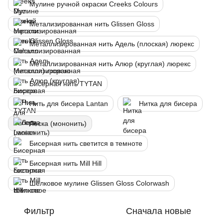
Мулине ручной окраски Creeks Colours
Метализированная нить Glissen Gloss
Металлизированная нить Адель (плоская) люрекс
Металлизированная нить Алюр (круглая) люрекс
Бисерная нить TYTAN
Нить для бисера Lantan
Нитка для бисера
Леска (мононить)
Бисерная нить светится в темноте
Бисерная нить Mill Hill
Шёлковое мулине Glissen Gloss Colorwash
Фильтр
Сначала новые