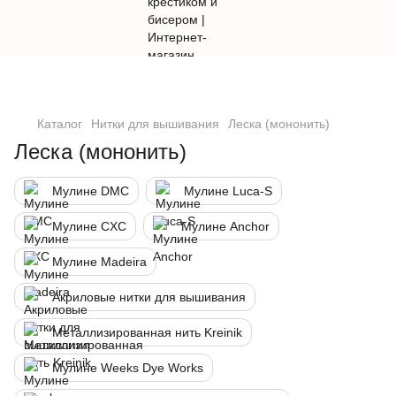
Каталог
Нитки для вышивания
Леска (мононить)
Леска (мононить)
Мулине DMC
Мулине Luca-S
Мулине CXC
Мулине Anchor
Мулине Madeira
Акриловые нитки для вышивания
Металлизированная нить Kreinik
Мулине Weeks Dye Works