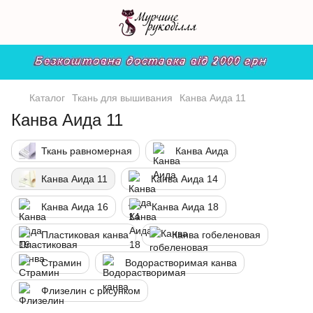
Каталог
Ткань для вышивания
Канва Аида 11
Канва Аида 11
Ткань равномерная
Канва Аида
Канва Аида 11
Канва Аида 14
Канва Аида 16
Канва Аида 18
Пластиковая канва
Канва гобеленовая
Страмин
Водорастворимая канва
Флизелин с рисунком