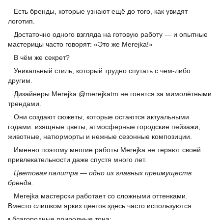
Есть бренды, которые узнают ещё до того, как увидят
логотип.
Достаточно одного взгляда на готовую работу — и опытные
мастерицы часто говорят: «Это же Merejka!»
В чём же секрет?
Уникальный стиль, который трудно спутать с чем-либо
другим.
Дизайнеры Merejka @merejkatm не гонятся за мимолётными
трендами.
Они создают сюжеты, которые остаются актуальными
годами: изящные цветы, атмосферные городские пейзажи,
животные, натюрморты и нежные сезонные композиции.
Именно поэтому многие работы Merejka не теряют своей
привлекательности даже спустя много лет.
Цветовая палитра — одно из главных преимуществ
бренда.
Merejka мастерски работает со сложными оттенками.
Вместо слишком ярких цветов здесь часто используются:
• благородные природные тона;