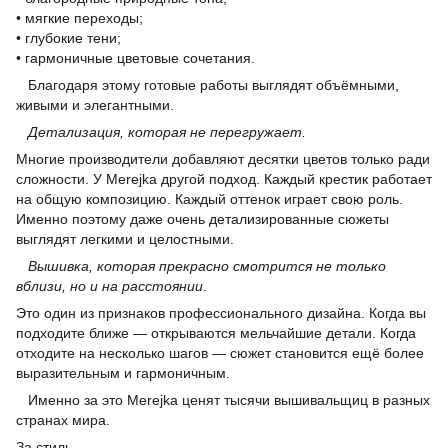
• мягкие переходы;
• глубокие тени;
• гармоничные цветовые сочетания.
Благодаря этому готовые работы выглядят объёмными,
живыми и элегантными.
Детализация, которая не перегружает.
Многие производители добавляют десятки цветов только ради
сложности. У Merejka другой подход. Каждый крестик работает
на общую композицию. Каждый оттенок играет свою роль.
Именно поэтому даже очень детализированные сюжеты
выглядят легкими и целостными.
Вышивка, которая прекрасно смотрится не только
вблизи, но и на расстоянии
.
Это один из признаков профессионального дизайна. Когда вы
подходите ближе — открываются мельчайшие детали. Когда
отходите на несколько шагов — сюжет становится ещё более
выразительным и гармоничным.
Именно за это Merejka ценят тысячи вышивальщиц в разных
странах мира.
За стиль.