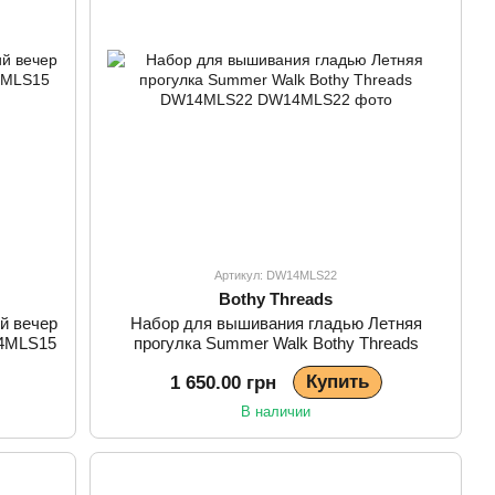
Артикул: DW14MLS22
Bothy Threads
й вечер
Набор для вышивания гладью Летняя
14MLS15
прогулка Summer Walk Bothy Threads
DW14MLS22
Купить
1 650.00 грн
В наличии