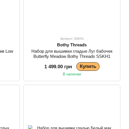
Артикул: SSKH1
Bothy Threads
ив Low
Набор для вышивки гладью Луг бабочек
Butterfly Meadow Bothy Threads SSKH1
Купить
1 499.00 грн
В наличии