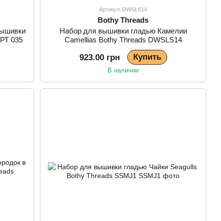
Артикул: DWSLS14
Bothy Threads
вышивки
Набор для вышивки гладью Камелии
 РТ 035
Camellias Bothy Threads DWSLS14
Купить
923.00 грн
В наличии