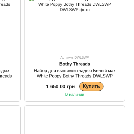
Артикул: DWLSWP
Bothy Threads
тдых
Набор для вышивки гладью Белый мак
hreads
White Poppy Bothy Threads DWLSWP
Купить
1 650.00 грн
В наличии