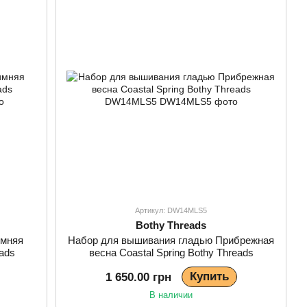
Артикул: DW14MLS5
Bothy Threads
имняя
Набор для вышивания гладью Прибрежная
eads
весна Coastal Spring Bothy Threads
DW14MLS5
Купить
1 650.00 грн
В наличии