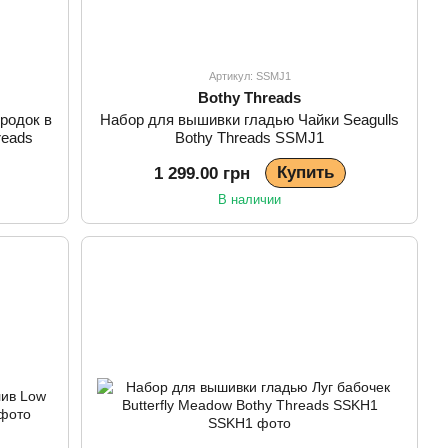
Артикул: SSMJ1
Bothy Threads
родок в
Набор для вышивки гладью Чайки Seagulls
reads
Bothy Threads SSMJ1
Купить
1 299.00 грн
В наличии