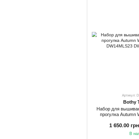
Артикул:
Bothy 
Набор для вышива
прогулка Autumn 
DW14
1 650.00 гр
В на