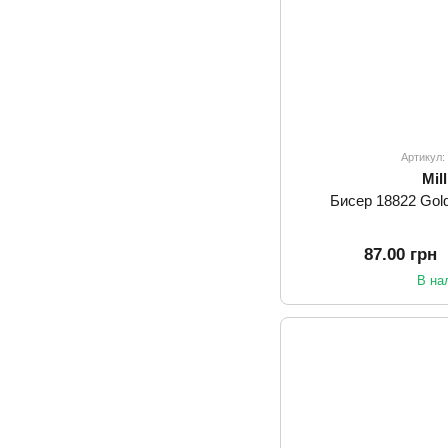
Артикул
Mill
Бисер 18822 Golde
87.00 грн
В на