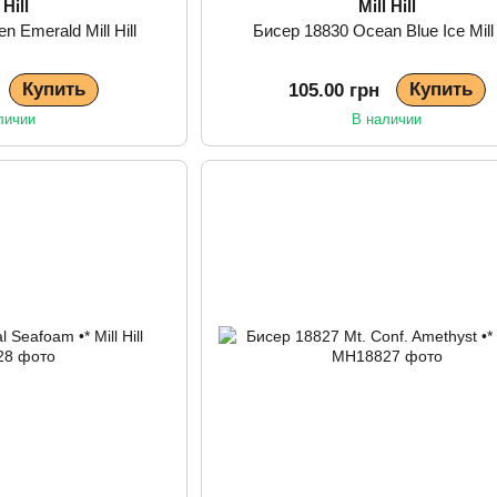
 Hill
Mill Hill
n Emerald Mill Hill
Бисер 18830 Ocean Blue Ice Mill 
Купить
Купить
105.00 грн
личии
В наличии