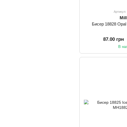
Артикул
Mill
Бисер 18828 Opal S
87.00 грн
В на