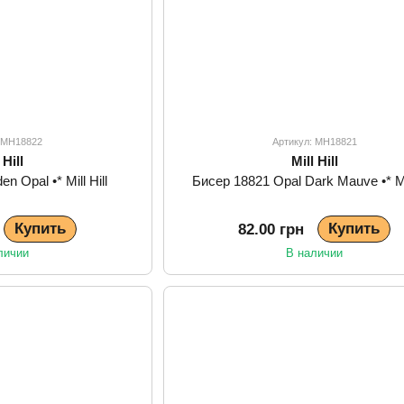
: MH18822
Артикул: MH18821
 Hill
Mill Hill
n Opal •* Mill Hill
Бисер 18821 Opal Dark Mauve •* Mil
Купить
Купить
82.00 грн
личии
В наличии