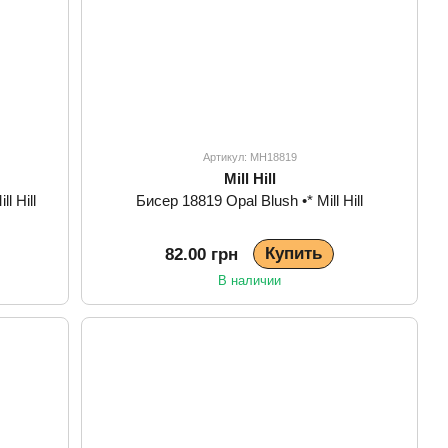
Артикул: MH18819
Mill Hill
l Hill
Бисер 18819 Opal Blush •* Mill Hill
Купить
82.00 грн
В наличии