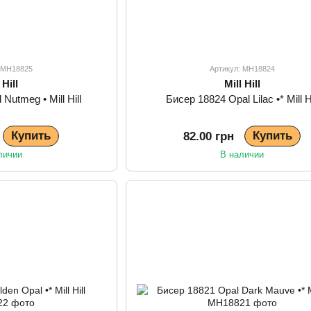
: MH18825
Артикул: MH18824
 Hill
Mill Hill
Nutmeg • Mill Hill
Бисер 18824 Opal Lilac •* Mill Hi
Купить
Купить
82.00 грн
личии
В наличии