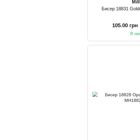
Mill
Бисер 18831 Golde
105.00 грн
В на