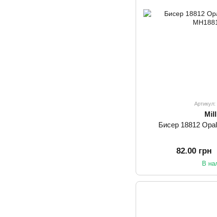
Артикул
Mill
Бисер 18812 Opal P
82.00 грн
В на