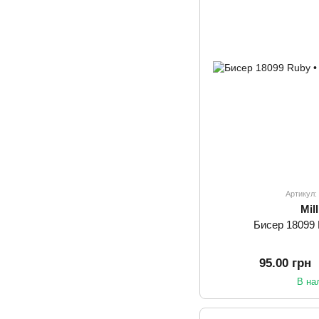
Артикул
Mill
Бисер 18099 R
95.00 грн
В на