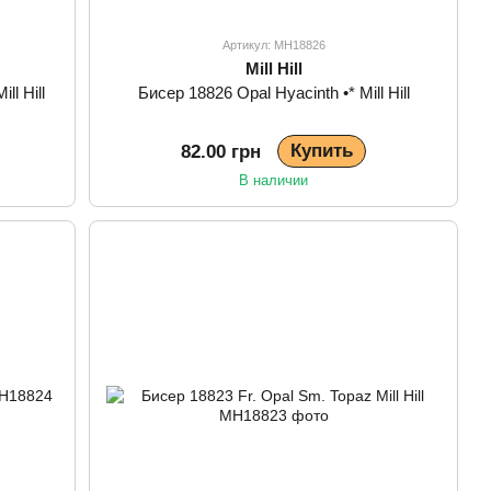
Артикул: MH18826
Mill Hill
ll Hill
Бисер 18826 Opal Hyacinth •* Mill Hill
Купить
82.00 грн
В наличии