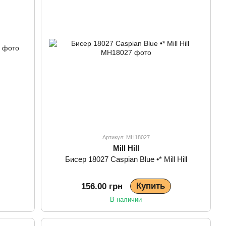
Артикул: MH18027
Mill Hill
Бисер 18027 Caspian Blue •* Mill Hill
Купить
156.00 грн
В наличии