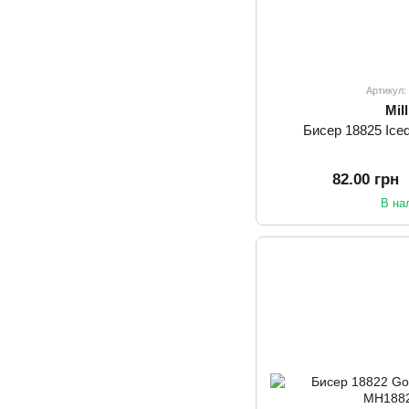
Артикул
Mill
Бисер 18825 Iced 
82.00 грн
В на