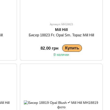
Артикул: MH18823
Mill Hill
ll
Бисер 18823 Fr. Opal Sm. Topaz Mill Hill
Купить
82.00 грн
В наличии