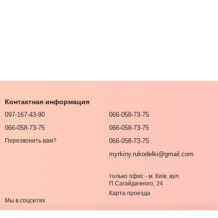
Контактная информация
097-167-43-90
066-058-73-75
066-058-73-75
066-058-73-75
066-058-73-75
Перезвонить вам?
myrkiny.rukodelki@gmail.com
только офис - м. Київ. вул.
П.Сагайдачного, 24
Карта проезда
Мы в соцсетях