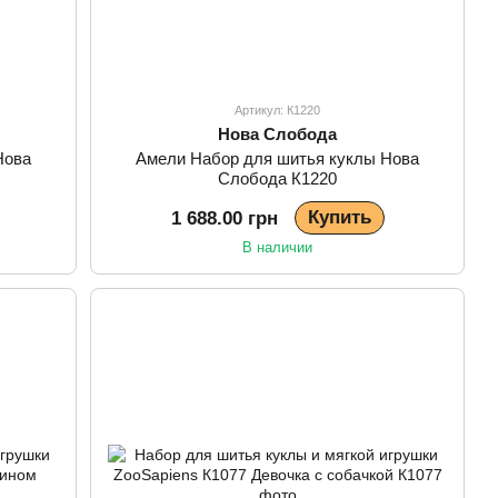
Артикул: К1220
Нова Слобода
Нова
Амели Набор для шитья куклы Нова
Слобода К1220
Купить
1 688.00 грн
В наличии