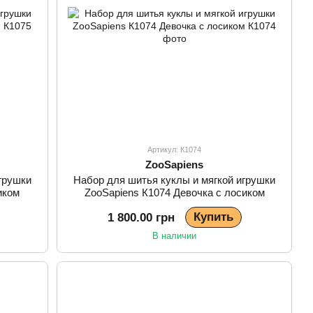
Артикул: К1074
ZooSapiens
грушки
Набор для шитья куклы и мягкой игрушки
иком
ZooSapiens К1074 Девочка с лосиком
Купить
1 800.00 грн
В наличии