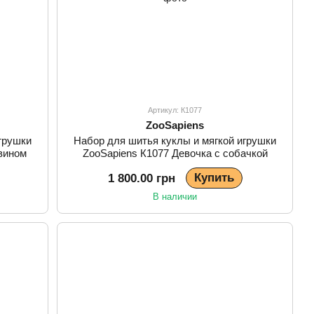
Артикул: К1077
ZooSapiens
грушки
Набор для шитья куклы и мягкой игрушки
вином
ZooSapiens К1077 Девочка с собачкой
Купить
1 800.00 грн
В наличии