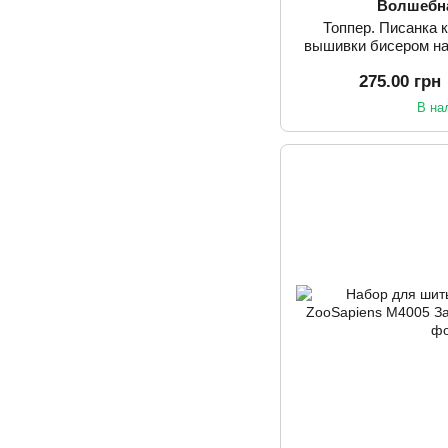
Волшебн
Топпер. Писанка 
вышивки бисером на
Wonderland С
275.00 грн
В на