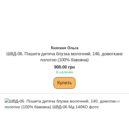
Княгиня Ольга
ШВД-06. Пошита дитяча блузка молочний, 146, домоткане
полотно (100% бавовна)
900.00 грн
В наличии
Купить