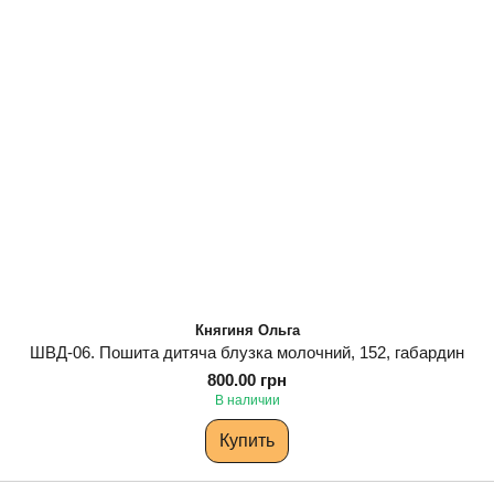
Княгиня Ольга
ШВД-06. Пошита дитяча блузка молочний, 152, габардин
800.00 грн
В наличии
Купить