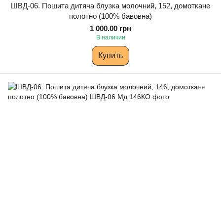
ШВД-06. Пошита дитяча блузка молочний, 152, домоткане
полотно (100% бавовна)
1 000.00 грн
В наличии
Купить