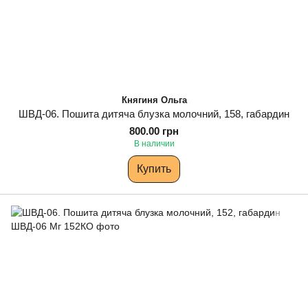
Княгиня Ольга
ШВД-06. Пошита дитяча блузка молочний, 158, габардин
800.00 грн
В наличии
Купить