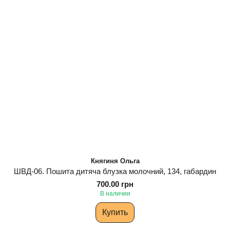
Княгиня Ольга
ШВД-06. Пошита дитяча блузка молочний, 134, габардин
700.00 грн
В наличии
Купить