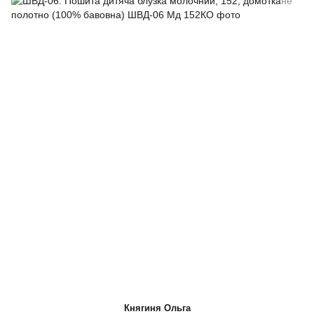
Княгиня Ольга