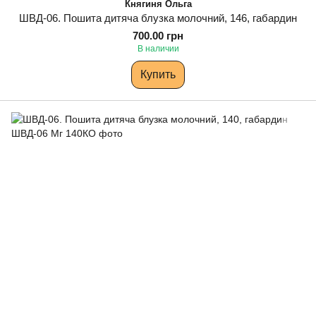
Княгиня Ольга
ШВД-06. Пошита дитяча блузка молочний, 146, габардин
700.00 грн
В наличии
Купить