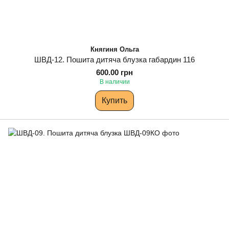
Княгиня Ольга
ШВД-12. Пошита дитяча блузка габардин 116
600.00 грн
В наличии
Купить