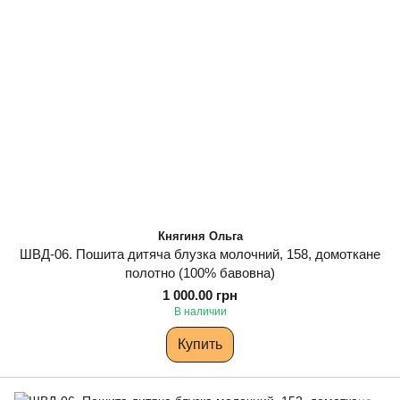
Княгиня Ольга
ШВД-06. Пошита дитяча блузка молочний, 158, домоткане
полотно (100% бавовна)
1 000.00 грн
В наличии
Купить