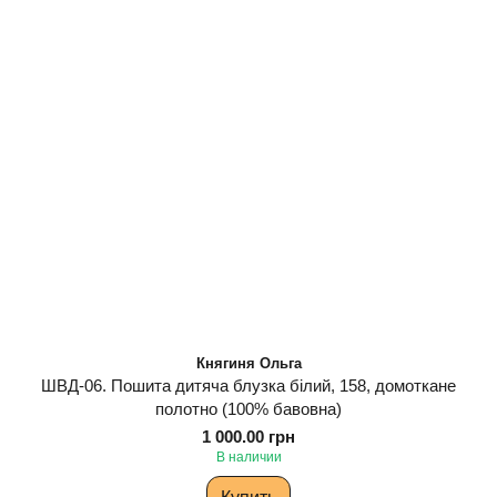
Княгиня Ольга
ШВД-06. Пошита дитяча блузка білий, 158, домоткане
полотно (100% бавовна)
1 000.00 грн
В наличии