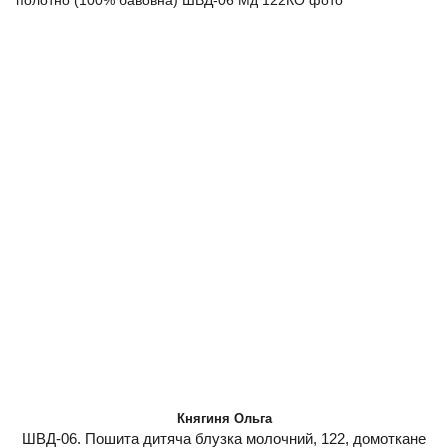
Княгиня Ольга
ШВД-06. Пошита дитяча блузка молочний, 122, домоткане