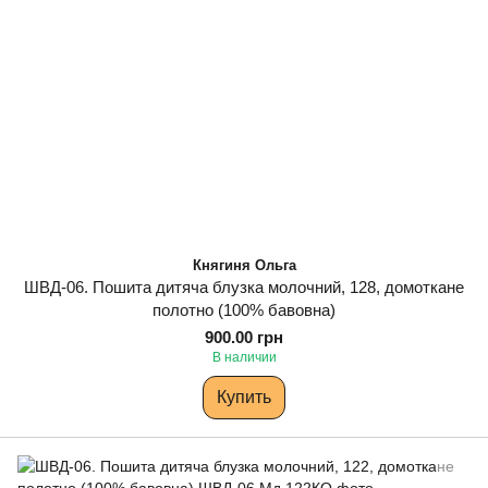
Княгиня Ольга
ШВД-06. Пошита дитяча блузка молочний, 128, домоткане
полотно (100% бавовна)
900.00 грн
В наличии
Купить