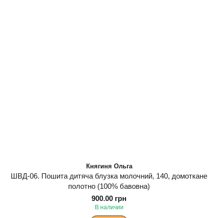
Княгиня Ольга
ШВД-06. Пошита дитяча блузка молочний, 140, домоткане
полотно (100% бавовна)
900.00 грн
В наличии