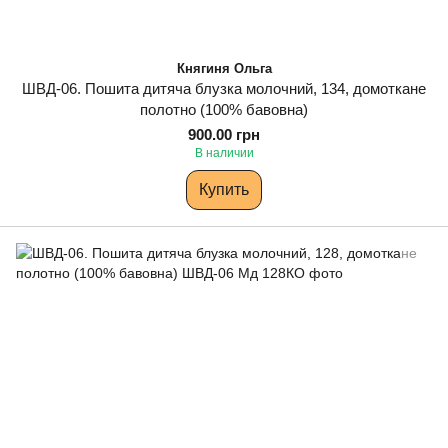
Княгиня Ольга
ШВД-06. Пошита дитяча блузка молочний, 134, домоткане
полотно (100% бавовна)
900.00 грн
В наличии
Купить