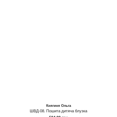
Княгиня Ольга
ШВД-08. Пошита дитяча блузка