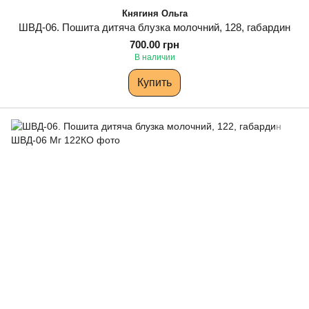
Княгиня Ольга
ШВД-06. Пошита дитяча блузка молочний, 128, габардин
700.00 грн
В наличии
Купить