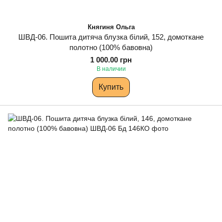
Княгиня Ольга
ШВД-06. Пошита дитяча блузка білий, 152, домоткане
полотно (100% бавовна)
1 000.00 грн
В наличии
Купить