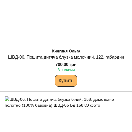
Княгиня Ольга
ШВД-06. Пошита дитяча блузка молочний, 122, габардин
700.00 грн
В наличии
Купить