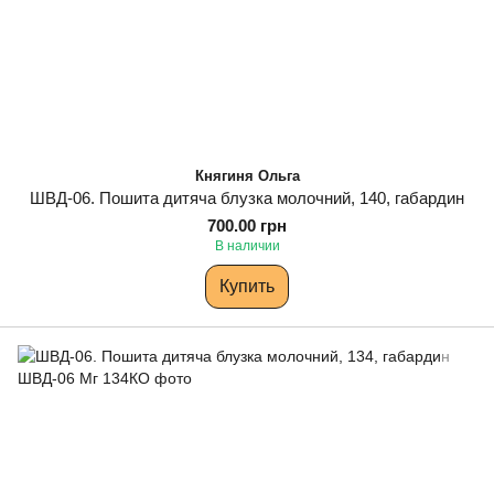
Княгиня Ольга
ШВД-06. Пошита дитяча блузка молочний, 140, габардин
700.00 грн
В наличии
Купить