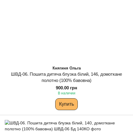
Княгиня Ольга
ШВД-06. Пошита дитяча блузка білий, 146, домоткане
полотно (100% бавовна)
900.00 грн
В наличии
Купить