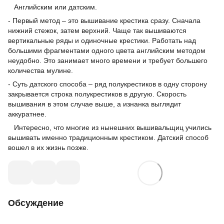
Английским или датским.
- Первый метод – это вышивание крестика сразу. Сначала
нижний стежок, затем верхний. Чаще так вышиваются
вертикальные ряды и одиночные крестики. Работать над
большими фрагментами одного цвета английским методом
неудобно. Это занимает много времени и требует большего
количества мулине.
- Суть датского способа – ряд полукрестиков в одну сторону
закрывается строка полукрестиков в другую. Скорость
вышивания в этом случае выше, а изнанка выглядит
аккуратнее.
Интересно, что многие из нынешних вышивальщиц учились
вышивать именно традиционным крестиком. Датский способ
вошел в их жизнь позже.
Обсуждение