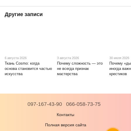
Другие записи
6 августа 2026
3 августа 2026
30 июля 2026
Ткань Cosmo: когда
Почему сложность — это
Почему «ды
основа становится частью
не всегда признак
иногда важ
искусства
мастерства
крестиков
097-167-43-90
066-058-73-75
Контакты
Полная версия сайта