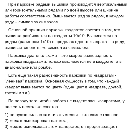
При парковке рядами вышивка производится вертикальными
или горизонтальными рядами по всей высоте или ширине
работы соответственно. Вышивается ряд за рядом, в каждом
ряду – символ за символом.
Основной принцип парковки квадратов состоит в том, что
вышивка разбивается на квадраты 10х10. Вышивается по
рядам (размером 1х10) в пределах одного квадрата – в ряду,
вышивается опять же символ за символом.
Парковка диагональками – это скорее разновидность
парковки квадратами, только вышивается не в квадрате, а в
диагональке или ромбе.
Есть еще такая разновидность парковки по квадратам -
"ленивая" парковка. Основная сущность в том, что каждый
квадрат вышивается по цвету (один цвет в квадрате, другой,
третий и т.д.).
По поводу того, чтобы работа не выделялась квадратами, у
нас есть несколько советов:
1) не нужно сильно затягивать стежки – это самое главное;
2) желательнохорошая натяжка;
3) можно использовать гем-наперсток, он предотвращает