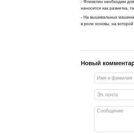
- Флизелин необходим для
наносится как разметка, т
- На вышивальных машинах
в роли основы, на которо
Новый коммента