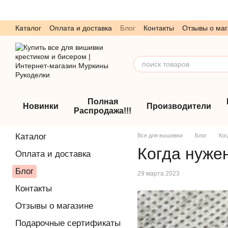
Перейти к основному контенту
Каталог
Оплата и доставка
Блог
Контакты
Отзывы о маг
Обмен и возврат
Пользовательское соглашение
Полная
Новинки
Производители
Распродажа!!!
Каталог
Все для вышивки
Блог
Ког
Когда нуже
Оплата и доставка
Блог
29 марта 2023
Контакты
Отзывы о магазине
Подарочные сертификаты