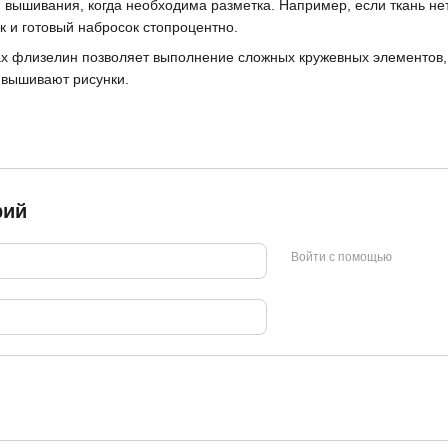
 вышивания, когда необходима разметка. Например, если ткань не
ак и готовый набросок стопроцентно.
 флизелин позволяет выполнение сложных кружевных элементов, 
й вышивают рисунки.
рий
Войти с помощью