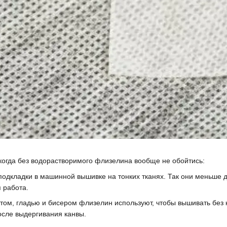
когда без водорастворимого флизелина вообще не обойтись:
е подкладки в машинной вышивке на тонких тканях. Так они меньш
 работа.
том, гладью и бисером флизелин используют, чтобы вышивать без ка
сле выдергивания канвы.