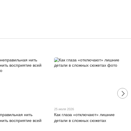
25 июля 2026
еправильная нить
Как глаза «отключают» лишние
нить восприятие всей
детали в сложных сюжетах