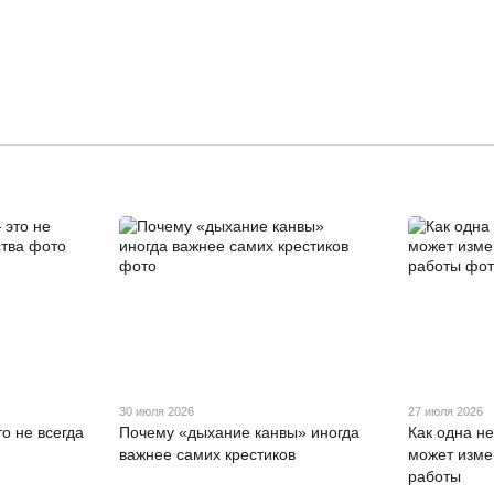
30 июля 2026
27 июля 2026
о не всегда
Почему «дыхание канвы» иногда
Как одна н
важнее самих крестиков
может изме
работы