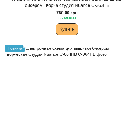
бисером Творча студия Nuance С-362НВ
750.00 грн
В наличии
Купить
Новинка