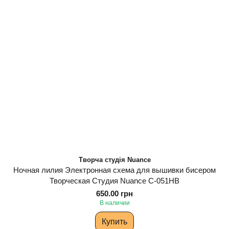
Творча студія Nuance
Ночная лилия Электронная схема для вышивки бисером
Творческая Студия Nuance С-051НВ
650.00 грн
В наличии
Купить