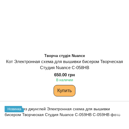
Творча студія Nuance
Кот Электронная схема для вышивки бисером Творческая
Студия Nuance С-058НВ
650.00 грн
В наличии
Купить
Новинка