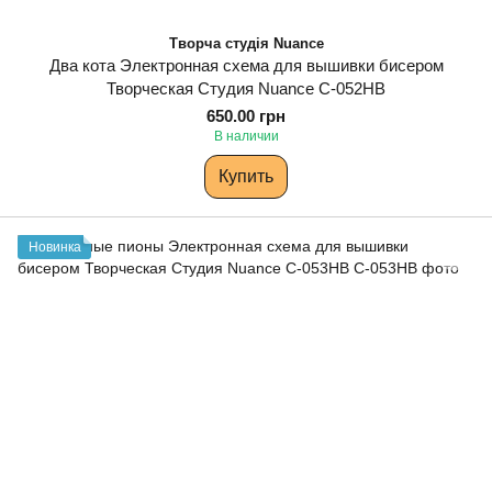
Творча студія Nuance
Два кота Электронная схема для вышивки бисером
Творческая Студия Nuance С-052НВ
650.00 грн
В наличии
Купить
Новинка