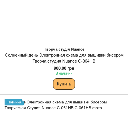
Творча студія Nuance
Солнечный день Электронная схема для вышивки бисером
Творча студия Nuance С-364НВ
900.00 грн
В наличии
Купить
Новинка