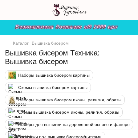
Каталог
Вышивка бисером
Вышивка бисером Техника:
Вышивка бисером
Наборы вышивка бисером картины
Схемы вышивка бисером картины
Наборы вышивка бисером иконы, религия, образы
Схемы вышивка бисером иконы, религия, образы
Наборы для вышивки на деревянной основе и фанере
Заготовки под вышивку бисером/нитками