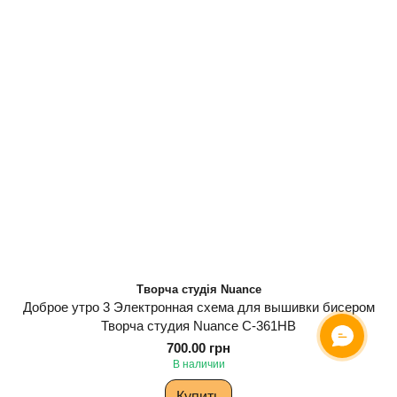
Творча студія Nuance
Доброе утро 3 Электронная схема для вышивки бисером
Творча студия Nuance С-361НВ
700.00 грн
В наличии
Купить