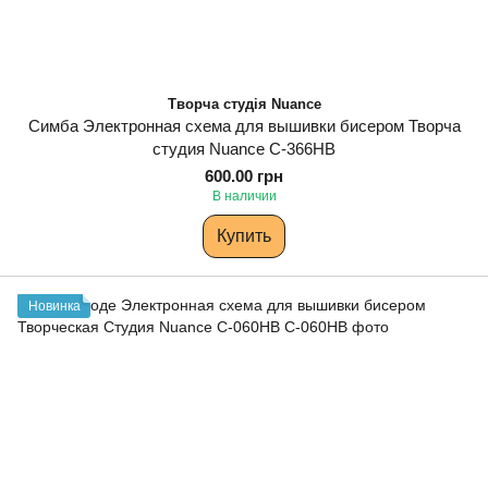
Творча студія Nuance
Симба Электронная схема для вышивки бисером Творча
студия Nuance С-366НВ
600.00 грн
В наличии
Купить
Новинка