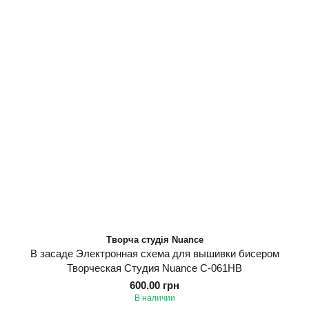
Творча студія Nuance
В засаде Электронная схема для вышивки бисером
Творческая Студия Nuance С-061НВ
600.00 грн
В наличии