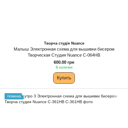
Творча студія Nuance
Малыш Электронная схема для вышивки бисером
Творческая Студия Nuance С-064НВ
600.00 грн
В наличии
Купить
Новинка