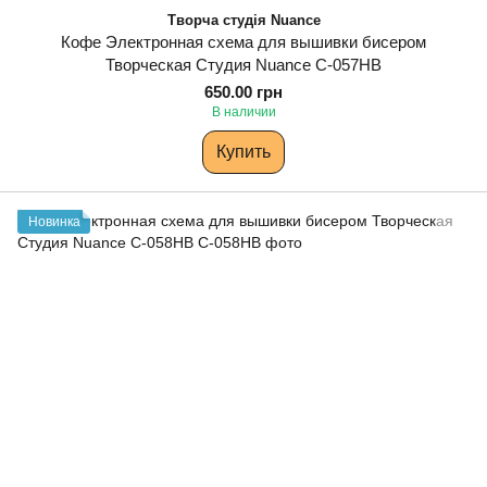
Творча студія Nuance
Кофе Электронная схема для вышивки бисером
Творческая Студия Nuance С-057НВ
650.00 грн
В наличии
Купить
Новинка