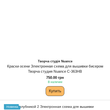
Творча студія Nuance
Краски осени Электронная схема для вышивки бисером
Творча студия Nuance С-363НВ
750.00 грн
В наличии
Купить
Новинка