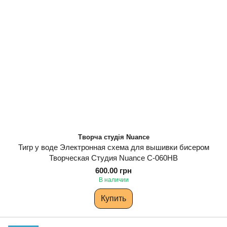
Творча студія Nuance
Тигр у воде Электронная схема для вышивки бисером
Творческая Студия Nuance С-060НВ
600.00 грн
В наличии
Купить