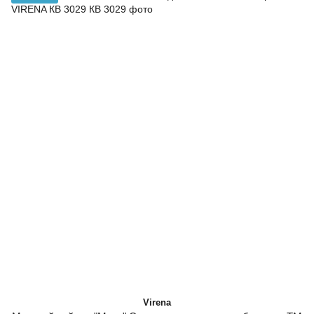
Virena