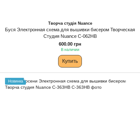
Творча студія Nuance
Буся Электронная схема для вышивки бисером Творческая
Студия Nuance С-062НВ
600.00 грн
В наличии
Купить
Новинка