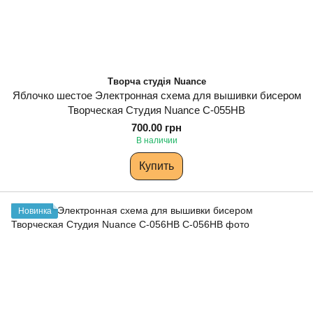
Творча студія Nuance
Яблочко шестое Электронная схема для вышивки бисером
Творческая Студия Nuance С-055НВ
700.00 грн
В наличии
Купить
Новинка