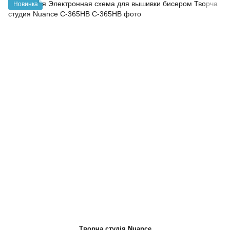
Новинка
Творча студія Nuance