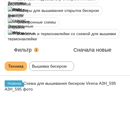
Наборы для вышивания открыток бисером
Электронные схемы
Флизелин и термонаклейки со схемой для вышивки
Фильтр
Сначала новые
1
Техника
Вышивка бисером
Новинка