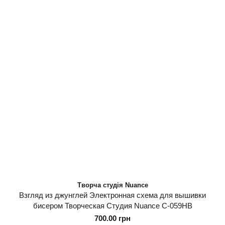
Творча студія Nuance
Взгляд из джунглей Электронная схема для вышивки
бисером Творческая Студия Nuance С-059НВ
700.00 грн