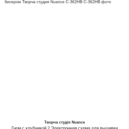
Творча студія Nuance
Гном с клубникой 2 Электронная схема для вышивки