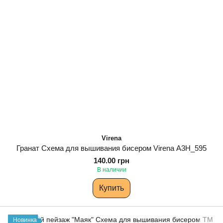
Virena
Гранат Схема для вышивания бисером Virena А3Н_595
140.00 грн
В наличии
Купить
Новинка