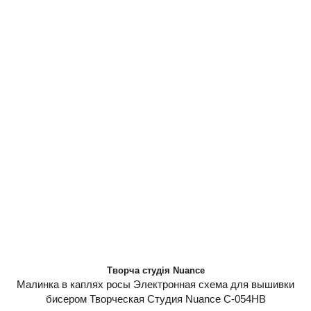
Творча студія Nuance
Малинка в каплях росы Электронная схема для вышивки
бисером Творческая Студия Nuance С-054НВ