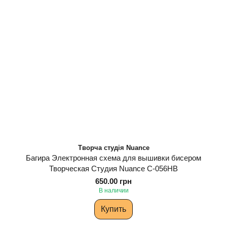
Творча студія Nuance
Багира Электронная схема для вышивки бисером
Творческая Студия Nuance С-056НВ
650.00 грн
В наличии
Купить