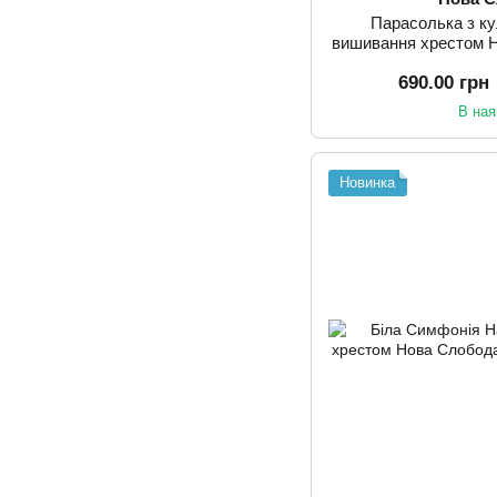
Парасолька з к
вишивання хрестом 
690.00 грн
В ная
Новинка