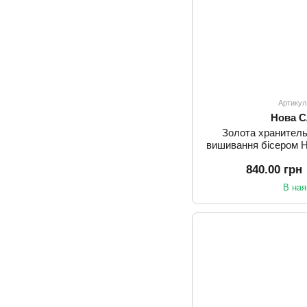
Артикул
Нова 
Золота хранитель
вишивання бісером 
840.00 грн
В ная