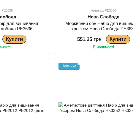
: РЕ3636
Артикул: РЕ3630
Слобода
Нова Слобода
бір для вишивання
Морквяний сон Набір для вишив
Слобода РЕ3636
хрестом Нова Слобода РЕ36
Купити
Купити
551.25 грн
вності
В наявності
Новинка