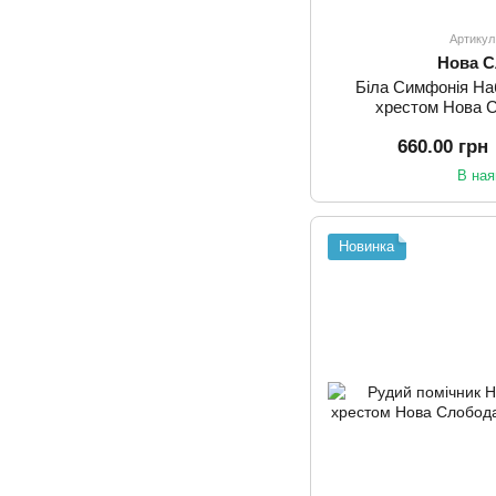
Артикул
Нова 
Біла Симфонія На
хрестом Нова 
660.00 грн
В ная
Новинка