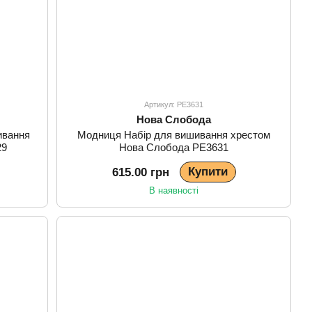
Артикул: РЕ3631
Нова Слобода
ивання
Модниця Набір для вишивання хрестом
29
Нова Слобода РЕ3631
Купити
615.00 грн
В наявності