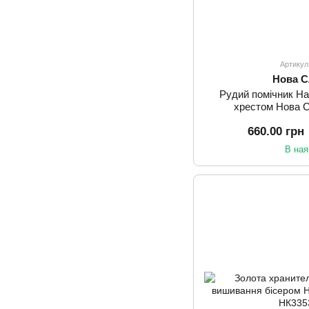
Артикул
Нова 
Рудий помічник Н
хрестом Нова 
660.00 грн
В ная