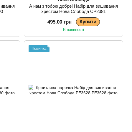
шивання
А нам з тобою добре! Набір для вишивання
90
хрестом Нова Слобода СР2381
Купити
495.00 грн
В наявності
Новинка