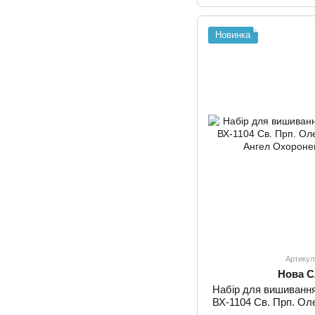
Новинка
Артикул
Нова 
Набір для вишиванн
ВХ-1104 Св. Прп. Ол
Ангел О