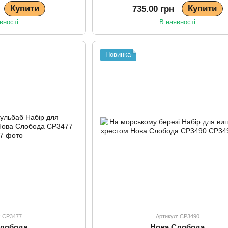
Купити
Купити
735.00 грн
вності
В наявності
Новинка
: СР3477
Артикул: СР3490
Слобода
Нова Слобода