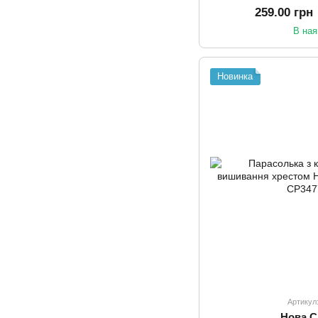
259.00 грн
В ная
Новинка
Артикул
Нова 