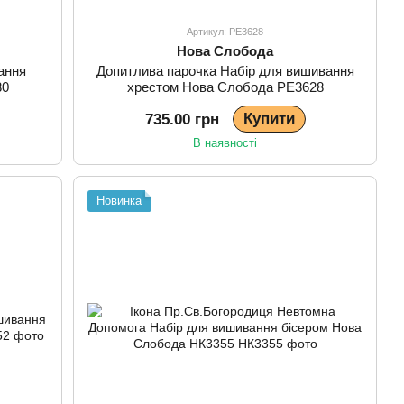
Артикул: РЕ3628
Нова Слобода
ання
Допитлива парочка Набір для вишивання
30
хрестом Нова Слобода РЕ3628
Купити
735.00 грн
В наявності
Новинка