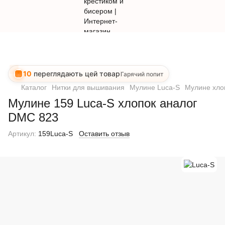
10
переглядають цей товар
Гарячий попит
Каталог
Нитки для вышивания
Мулине Luca-S
Мулине хлоп
Мулине 159 Luca-S хлопок аналог
DMC 823
Артикул:
159Luca-S
Оставить отзыв