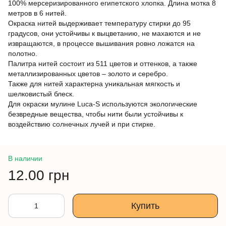
100% мерсеризированного египетского хлопка. Длина мотка 8
метров в 6 нитей.
Окраска нитей выдерживает температуру стирки до 95
градусов, они устойчивы к выцветанию, не махаются и не
извращаются, в процессе вышивания ровно ложатся на
полотно.
Палитра нитей состоит из 511 цветов и оттенков, а также
металлизированных цветов – золото и серебро.
Также для нитей характерна уникальная мягкость и
шелковистый блеск.
Для окраски мулине Luca-S используются экологические
безвредные вещества, чтобы нити были устойчивы к
воздействию солнечных лучей и при стирке.
В наличии
12.00 грн
Купить