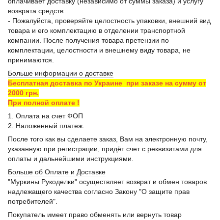
оплачивает доставку (независимо от суммы заказа) и услугу
возврата средств
- Пожалуйста, проверяйте целостность упаковки, внешний вид
товара и его комплектацию в отделении транспортной
компании. После получения товара претензии по
комплектации, целостности и внешнему виду товара, не
принимаются.
Больше информации о доставке
Бесплатная доставка по Украине при заказе на сумму от
2000 грн.
При полной оплате !
1. Оплата на счет ФОП
2. Наложенный платеж.
После того как вы сделаете заказ, Вам на электронную почту,
указанную при регистрации, придёт счет с реквизитами для
оплаты и дальнейшими инструкциями.
Больше об Оплате и Доставке
"Муркины Рукоделки" осуществляет возврат и обмен товаров
надлежащего качества согласно Закону "О защите прав
потребителей".
Покупатель имеет право обменять или вернуть товар