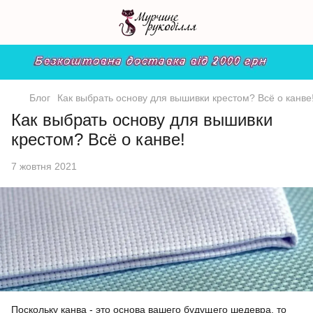
Блог
Как выбрать основу для вышивки крестом? Всё о канве
Как выбрать основу для вышивки
крестом? Всё о канве!
7 жовтня 2021
Поскольку
канва
- это основа вашего будущего шедевра, то