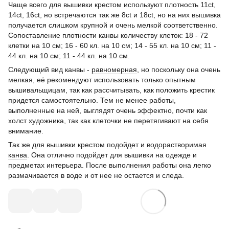
Чаще всего для вышивки крестом используют плотность 11ct,
14ct, 16ct, но встречаются так же 8ct и 18ct, но на них вышивка
получается слишком крупной и очень мелкой соответственно.
Сопоставление плотности канвы количеству клеток: 18 - 72
клетки на 10 см; 16 - 60 кл. на 10 см; 14 - 55 кл. на 10 см; 11 -
44 кл. на 10 см; 11 - 44 кл. на 10 см.
Следующий вид канвы -
равномерная
, но поскольку она очень
мелкая, её рекомендуют использовать только опытным
вышивальщицам, так как рассчитывать, как положить крестик
придется самостоятельно. Тем не менее работы,
выполненные на ней, выглядят очень эффектно, почти как
холст художника, так как клеточки не перетягивают на себя
внимание.
Так же для вышивки крестом подойдет и
водорастворимая
канва
. Она отлично подойдет для вышивки на одежде и
предметах интерьера. После выполнения работы она легко
размачивается в воде и от нее не остается и следа.