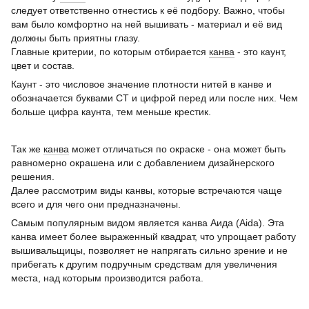
следует ответственно отнестись к её подбору. Важно, чтобы
вам было комфортно на ней вышивать - материал и её вид
должны быть приятны глазу.
Главные критерии, по которым отбирается
канва
- это каунт,
цвет и состав.
Каунт - это числовое значение плотности нитей в канве и
обозначается буквами CT и цифрой перед или после них. Чем
больше цифра каунта, тем меньше крестик.
Так же
канва
может отличаться по окраске - она может быть
равномерно окрашена или с добавлением дизайнерского
решения.
Далее рассмотрим виды канвы, которые встречаются чаще
всего и для чего они предназначены.
Самым популярным видом является канва Аида (Aida). Эта
канва имеет более выраженный квадрат, что упрощает работу
вышивальщицы, позволяет не напрягать сильно зрение и не
прибегать к другим подручным средствам для увеличения
места, над которым производится работа.