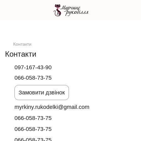
Контакти
Контакти
097-167-43-90
066-058-73-75
Замовити дзвінок
myrkiny.rukodelki@gmail.com
066-058-73-75
066-058-73-75
066-058-73-75