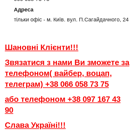
Адреса
тільки офіс - м. Київ. вул. П.Сагайдачного, 24
Шановні Клієнти!!!
Звязатися з нами Ви зможете за
телефоном( вайбер, воцап,
телеграм) +38 066 058 73 75
або телефоном +38 097 167 43
90
Слава Україні!!!