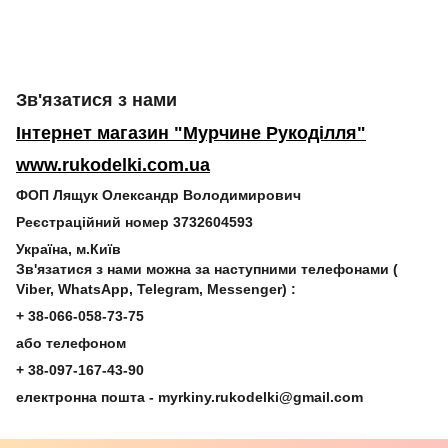
Зв'язатися з нами
Інтернет магазин "Мурчине Рукоділля"
www.rukodelki.com.ua
ФОП Лящук Олександр Володимирович
Реєстраційний номер 3732604593
Україна, м.Київ
Зв'язатися з нами можна за наступними телефонами (
Viber, WhatsApp, Telegram, Messenger)
:
+
38-066-058-73-75
або телефоном
+ 38-097-167-43-90
електронна пошта -
myrkiny.rukodelki@gmail.com