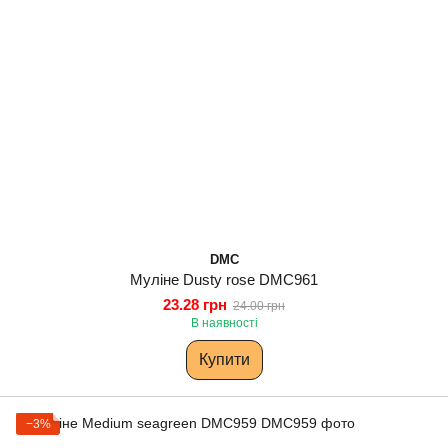
DMC
Муліне Dusty rose DMC961
23.28 грн
24.00 грн
В наявності
Купити
−3%