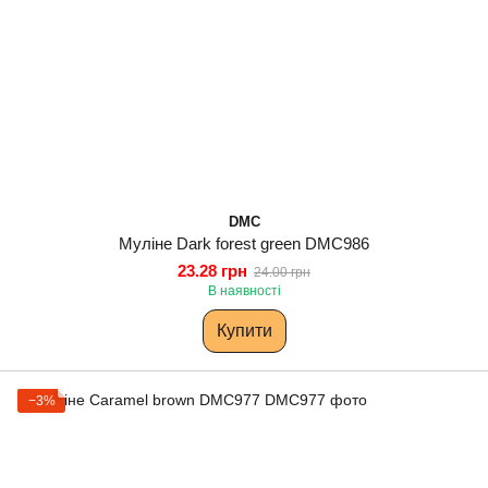
DMC
Муліне Dark forest green DMC986
23.28 грн
24.00 грн
В наявності
Купити
−3%