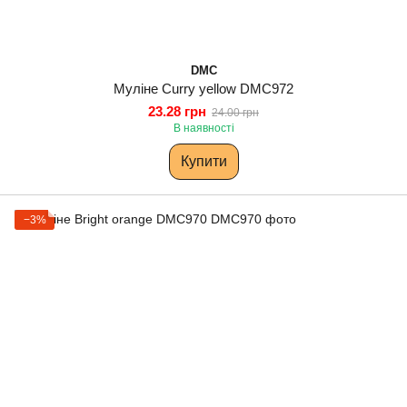
DMC
Муліне Curry yellow DMC972
23.28 грн
24.00 грн
В наявності
Купити
−3%