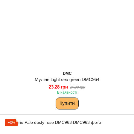
DMC
Муліне Light sea green DMC964
23.28 грн
24.00 грн
В наявності
Купити
−3%