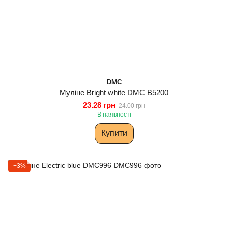
DMC
Муліне Bright white DMC B5200
23.28 грн
24.00 грн
В наявності
Купити
−3%