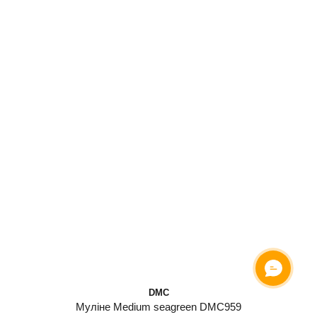
DMC
Муліне Medium seagreen DMC959