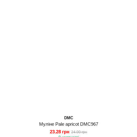
DMC
Муліне Pale apricot DMC967
23.28 грн
24.00 грн