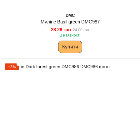
DMC
Муліне Basil green DMC987
23.28 грн
24.00 грн
В наявності
Купити
−3%