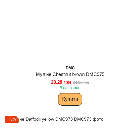
DMC
Муліне Chestnut brown DMC975
23.28 грн
24.00 грн
В наявності
Купити
−3%