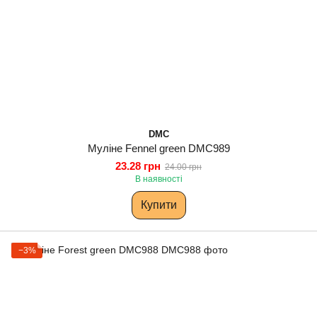
DMC
Муліне Fennel green DMC989
23.28 грн
24.00 грн
В наявності
Купити
−3%