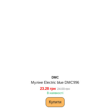
DMC
Муліне Electric blue DMC996
23.28 грн
24.00 грн
В наявності
Купити