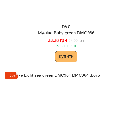
DMC
Муліне Baby green DMC966
23.28 грн
24.00 грн
В наявності
Купити
−3%