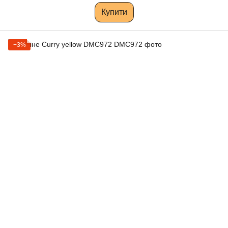
Купити
−3%