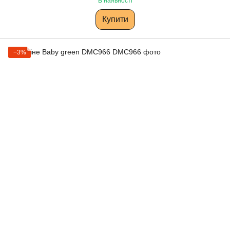
В наявності
Купити
−3%