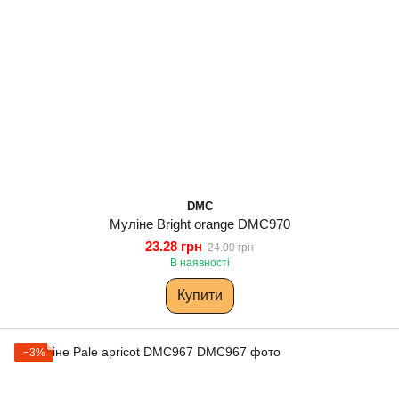
DMC
Муліне Bright orange DMC970
23.28 грн
24.00 грн
В наявності
Купити
−3%