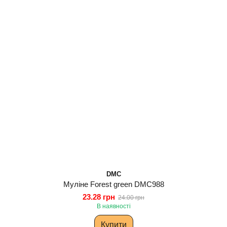
DMC
Муліне Forest green DMC988
23.28 грн
24.00 грн
В наявності
Купити