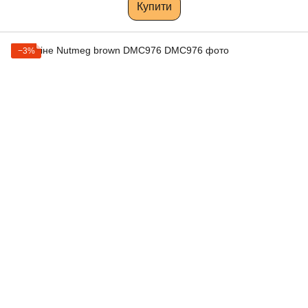
Купити
−3%