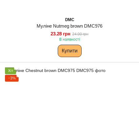
DMC
Муліне Nutmeg brown DMC976
23.28 грн
24.00 грн
В наявності
Купити
Хіт
−3%