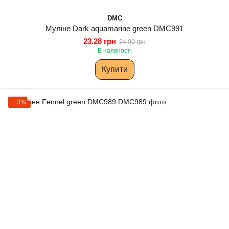
DMC
Муліне Dark aquamarine green DMC991
23.28 грн
24.00 грн
В наявності
Купити
−3%