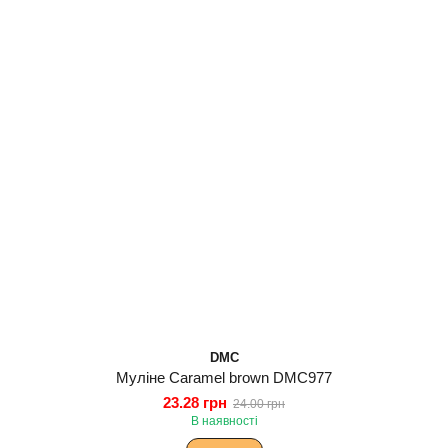
DMC
Муліне Caramel brown DMC977
23.28 грн
24.00 грн
В наявності