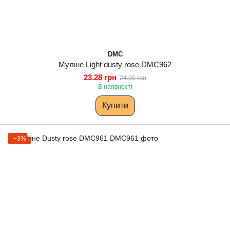
DMC
Муліне Light dusty rose DMC962
23.28 грн
24.00 грн
В наявності
Купити
−3%