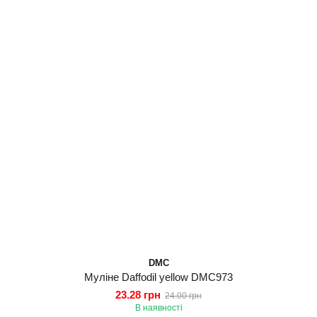
DMC
Муліне Daffodil yellow DMC973
23.28 грн
24.00 грн
В наявності