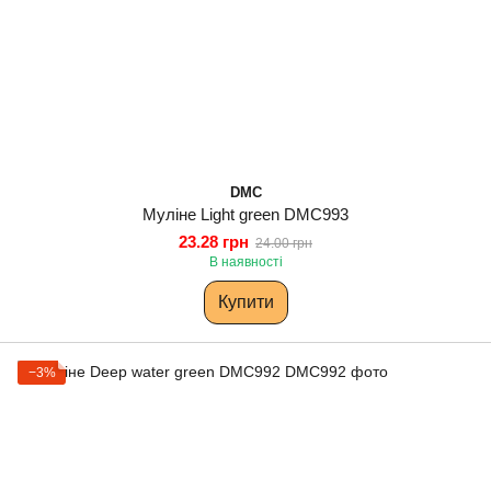
DMC
Муліне Light green DMC993
23.28 грн
24.00 грн
В наявності
Купити
−3%