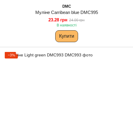
DMC
Муліне Carribean blue DMC995
23.28 грн
24.00 грн
В наявності
Купити
−3%