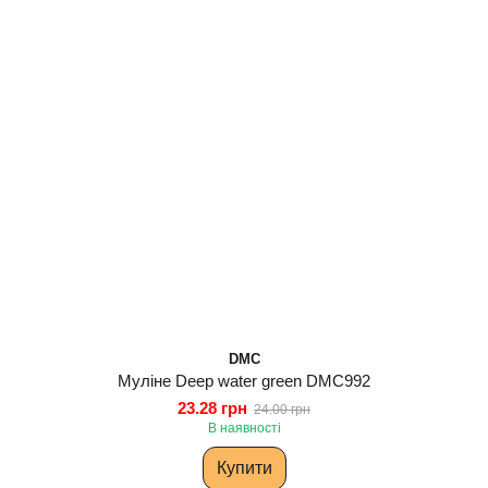
DMC
Муліне Deep water green DMC992
23.28 грн
24.00 грн
В наявності
Купити