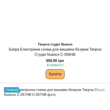
Творча студія Nuance
Багіра Електронна схема для вишивки бісером Творча
Студія Nuance С-056НВ
650.00 грн
В наявності
Купити
Новинка