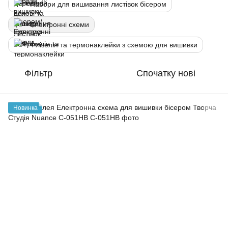
Набори для вишивання листівок бісером
Електронні схеми
Флізелін та термонаклейки з схемою для вишивки
Фільтр
Спочатку нові
Новинка