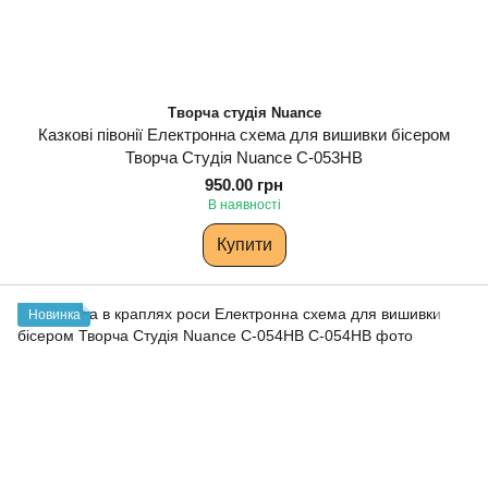
Творча студія Nuance
Казкові півонії Електронна схема для вишивки бісером
Творча Студія Nuance С-053НВ
950.00 грн
В наявності
Купити
Новинка