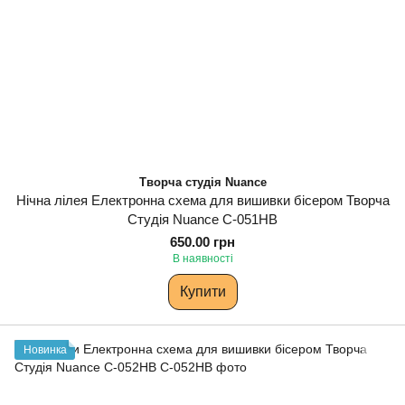
Творча студія Nuance
Нічна лілея Електронна схема для вишивки бісером Творча
Студія Nuance С-051НВ
650.00 грн
В наявності
Купити
Новинка