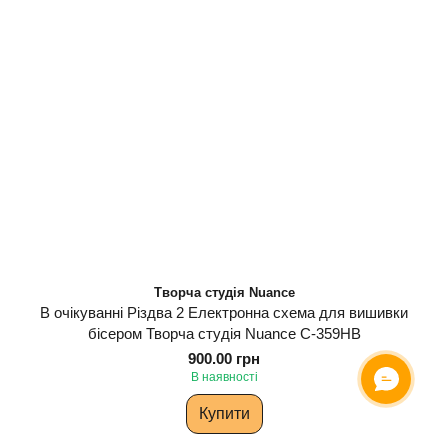
Творча студія Nuance
В очікуванні Різдва 2 Електронна схема для вишивки
бісером Творча студія Nuance С-359НВ
900.00 грн
В наявності
Купити