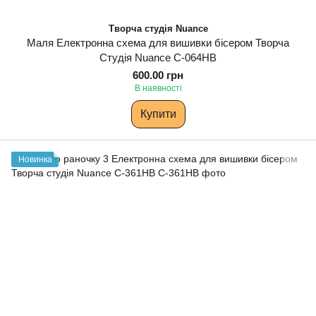
Творча студія Nuance
Маля Електронна схема для вишивки бісером Творча
Студія Nuance С-064НВ
600.00 грн
В наявності
Купити
Новинка