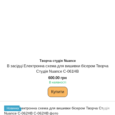
Творча студія Nuance
В засідці Електронна схема для вишивки бісером Творча
Студія Nuance С-061НВ
600.00 грн
В наявності
Купити
Новинка