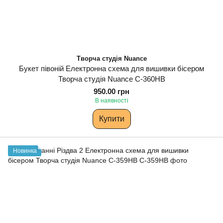
Творча студія Nuance
Букет півоній Електронна схема для вишивки бісером
Творча студія Nuance С-360НВ
950.00 грн
В наявності
Купити
Новинка