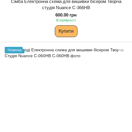
Сімба Електронна схема для вишивки бісером Творча
студія Nuance С-366НВ
600.00 грн
В наявності
Купити
Новинка