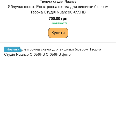
Творча студія Nuance
Яблучко шосте Електронна схема для вишивки бісером
Творча Студія NuanceС-055НВ
700.00 грн
В наявності
Купити
Новинка