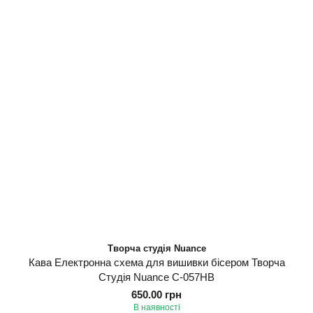
Творча студія Nuance
Кава Електронна схема для вишивки бісером Творча
Студія Nuance С-057НВ
650.00 грн
В наявності