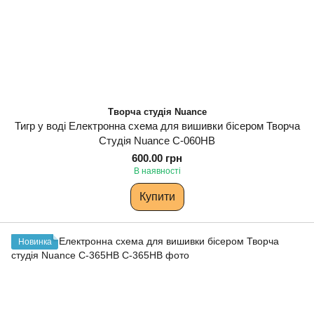
Творча студія Nuance
Тигр у воді Електронна схема для вишивки бісером Творча
Студія Nuance С-060НВ
600.00 грн
В наявності
Купити
Новинка