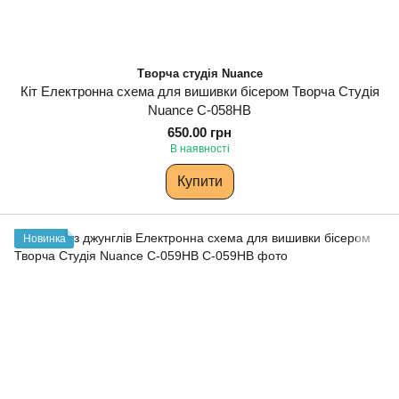
Творча студія Nuance
Кіт Електронна схема для вишивки бісером Творча Студія
Nuance С-058НВ
650.00 грн
В наявності
Купити
Новинка