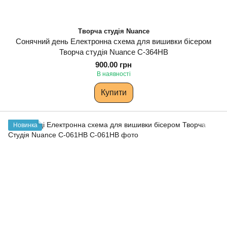
Творча студія Nuance
Сонячний день Електронна схема для вишивки бісером
Творча студія Nuance С-364НВ
900.00 грн
В наявності
Купити
Новинка