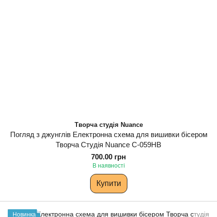
Творча студія Nuance
Погляд з джунглів Електронна схема для вишивки бісером
Творча Студія Nuance С-059НВ
700.00 грн
В наявності
Купити
Новинка