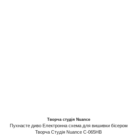
Творча студія Nuance
Пухнасте диво Електронна схема для вишивки бісером
Творча Студія Nuance С-065НВ