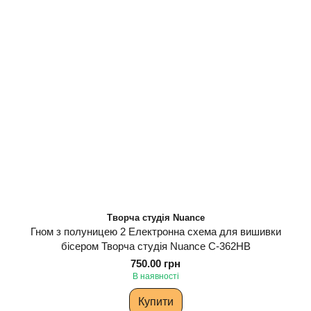
Творча студія Nuance
Гном з полуницею 2 Електронна схема для вишивки
бісером Творча студія Nuance С-362НВ
750.00 грн
В наявності
Купити