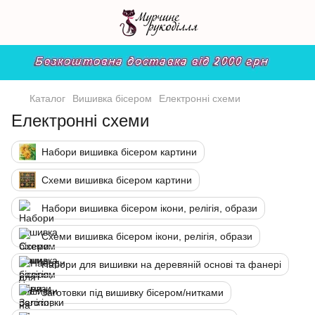
Каталог
Вишивка бісером
Електронні схеми
Електронні схеми
Набори вишивка бісером картини
Схеми вишивка бісером картини
Набори вишивка бісером ікони, релігія, образи
Схеми вишивка бісером ікони, релігія, образи
Набори для вишивки на деревяній основі та фанері
Заготовки під вишивку бісером/нитками