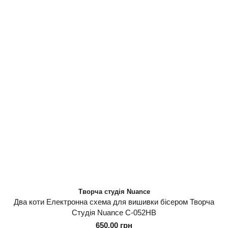
Творча студія Nuance
Два коти Електронна схема для вишивки бісером Творча
Студія Nuance С-052НВ
650.00 грн