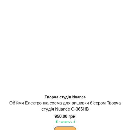
Творча студія Nuance
Обійми Електронна схема для вишивки бісером Творча
студія Nuance С-365НВ
950.00 грн
В наявності