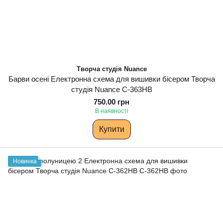
Творча студія Nuance
Барви осені Електронна схема для вишивки бісером Творча
студія Nuance С-363НВ
750.00 грн
В наявності
Купити
Новинка