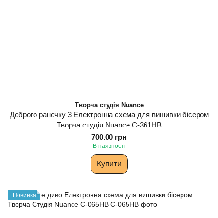
Творча студія Nuance
Доброго раночку 3 Електронна схема для вишивки бісером
Творча студія Nuance С-361НВ
700.00 грн
В наявності
Купити
Новинка