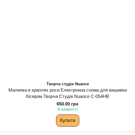
Творча студія Nuance
Малинка в краплях роси Електронна схема для вишивки
бісером Творча Студія Nuance С-054НВ
650.00 грн
В наявності
Купити