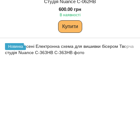
Студія Nuance С-062НВ
600.00 грн
В наявності
Купити
Новинка