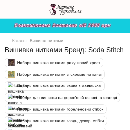
Каталог
Вишивка нитками
Вишивка нитками Бренд: Soda Stitch
Набори вишивка нитками рахунковий хрест
Набори вишивка нитками зі схемою на канві
Набори вишивка нитками канва з малюнком
Набори для вишивки на дерев'яній основі та фанері
Набори вишивка нитками гобеленовий стібок
Набори вишивка нитками гладь, декор. стібки