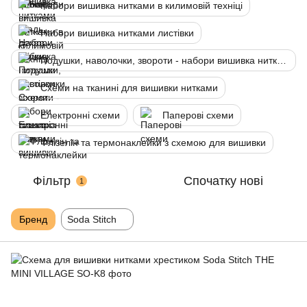
Набори вишивка нитками в килимовій техніці
Набори вишивка нитками листівки
Подушки, наволочки, звороти - набори вишивка нитками
Схеми на тканині для вишивки нитками
Електронні схеми
Паперові схеми
Флізелін та термонаклейки з схемою для вишивки
Фільтр
Спочатку нові
1
Бренд
Soda Stitch