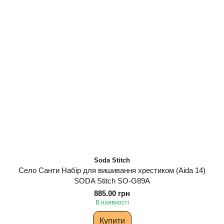
Soda Stitch
Село Санти Набір для вишивання хрестиком (Aida 14)
SODA Stitch SO-G89A
885.00 грн
В наявності
Купити