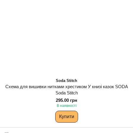
Soda Stitch
Схема для вишивки нитками хрестиком У книзі казок SODA
Soda Stitch
295.00 грн
В наявності
Купити