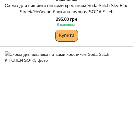
Схема для вишивки нитками хрестиком Soda Stitch Sky Blue
Street//Небесно-блакитна вулиця SODA Stitch
295.00 грн
В наявності
Купити