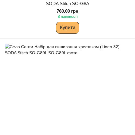
SODA Stitch SO-G8A
760.00 грн
В наявності
Купити