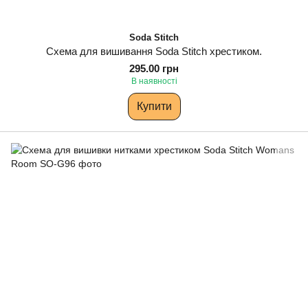
Soda Stitch
Схема для вишивання Soda Stitch хрестиком.
295.00 грн
В наявності
Купити