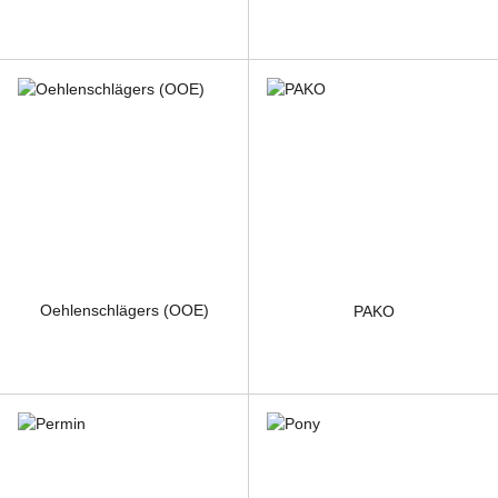
Oehlenschlägers (OOE)
PAKO