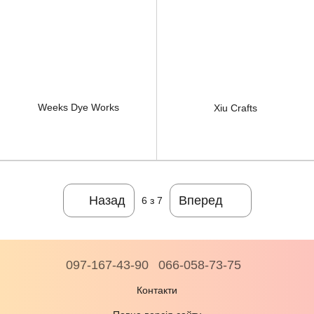
Weeks Dye Works
Xiu Crafts
Назад
Вперед
6
з 7
097-167-43-90
066-058-73-75
Контакти