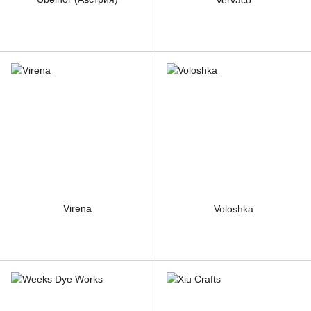
Vervaco
Virena
Voloshka