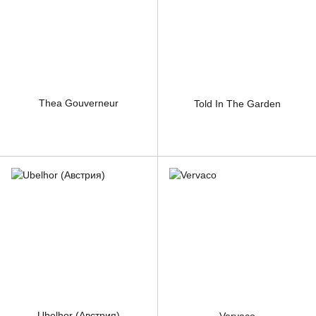
Thea Gouverneur
Told In The Garden
Ubelhor (Австрия)