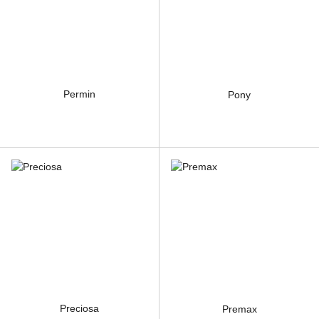
Permin
Pony
Preciosa
Premax