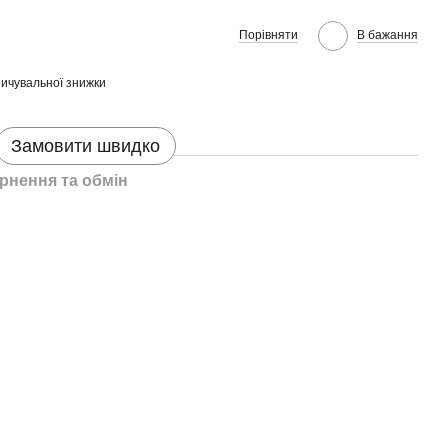
Порівняти
В бажання
ичувальної знижки
Замовити швидко
рнення та обмін