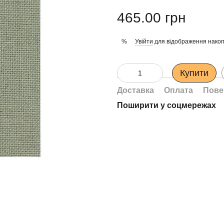
465.00 грн
Увійти
для відображення накоп
%
Купити
Доставка
Оплата
Пове
Поширити у соцмережах