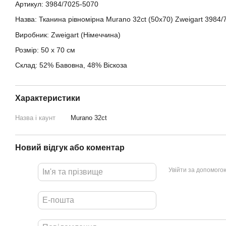
Артикул:
3984/7025-5070
Назва: Тканина рівномірна Murano 32ct (50х70)
Zweigart
3984/
Виробник: Zweigart (Німеччина)
Розмір: 50 х 70 см
Склад:
52% Бавовна, 48% Віскоза
Характеристики
Назва і каунт
Murano 32ct
Новий відгук або коментар
Увійти за допомого