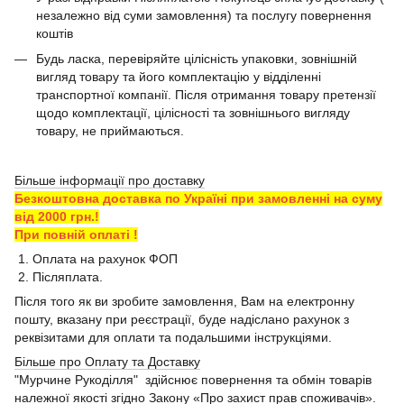
незалежно від суми замовлення) та послугу повернення
коштів
Будь ласка, перевіряйте цілісність упаковки, зовнішній
вигляд товару та його комплектацію у відділенні
транспортної компанії. Після отримання товару претензії
щодо комплектації, цілісності та зовнішнього вигляду
товару, не приймаються.
Більше інформації про доставку
Безкоштовна доставка по Україні при замовленні на суму
від 2000 грн.!
При повній оплаті !
1. Оплата на рахунок ФОП
2. Післяплата.
Після того як ви зробите замовлення, Вам на електронну
пошту, вказану при реєстрації, буде надіслано рахунок з
реквізитами для оплати та подальшими інструкціями.
Більше про Оплату та Доставку
"Мурчине Рукоділля" здійснює повернення та обмін товарів
належної якості згідно Закону «Про захист прав споживачів».