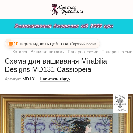
10
переглядають цей товар
Гарячий попит
Каталог
Вишивка нитками
Паперові схеми
Паперові схеми 
Схема для вишивання Mirabilia
Designs MD131 Cassiopeia
Артикул:
MD131
Написати відгук