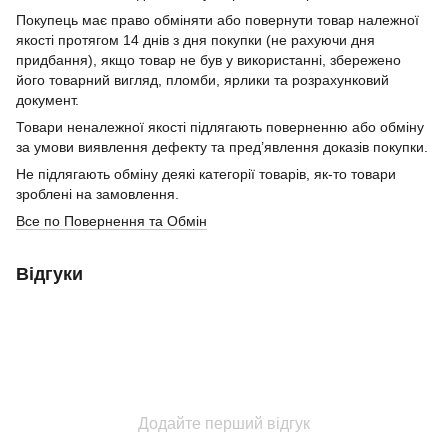
Покупець має право обміняти або повернути товар належної
якості протягом 14 днів з дня покупки (не рахуючи дня
придбання), якщо товар не був у використанні, збережено
його товарний вигляд, пломби, ярлики та розрахунковий
документ.
Товари неналежної якості підлягають поверненню або обміну
за умови виявлення дефекту та пред’явлення доказів покупки.
Не підлягають обміну деякі категорії товарів, як-то товари
зроблені на замовлення.
Все по Повернення та Обмін
Відгуки
Додайте перший відгук