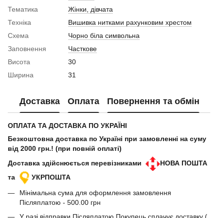
Тематика
Жінки, дівчата
Техніка
Вишивка нитками рахунковим хрестом
Схема
Чорно біла символьна
Заповнення
Часткове
Висота
30
Ширина
31
Доставка
Оплата
Повернення та обмін
ОПЛАТА ТА ДОСТАВКА ПО УКРАЇНІ
Безкоштовна доставка по Україні при замовленні на суму
від 2000 грн.! (при повній оплаті)
Доставка здійснюється перевізниками
НОВА ПОШТА
та
УКРПОШТА
Мінімальна сума для оформлення замовлення
Післяплатою - 500.00 грн
У разі відправки Післяплатою Покупець сплачує доставку (