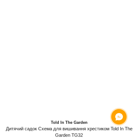
Told In The Garden
Дитячий садок Схема для вишивання хрестиком Told In The
Garden TG32