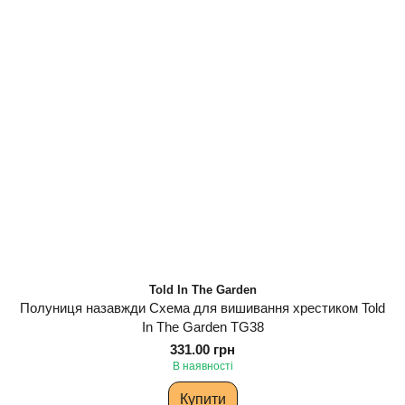
Told In The Garden
Полуниця назавжди Схема для вишивання хрестиком Told
In The Garden TG38
331.00 грн
В наявності
Купити