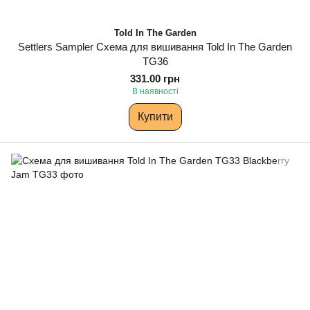
Told In The Garden
Settlers Sampler Схема для вишивання Told In The Garden
TG36
331.00 грн
В наявності
Купити