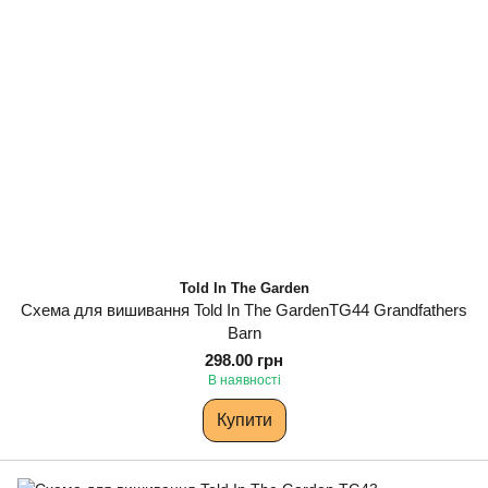
Told In The Garden
Схема для вишивання Told In The GardenTG44 Grandfathers
Barn
298.00 грн
В наявності
Купити