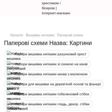
Каталог
Вишивка нитками
Паперові схеми
Паперові схеми Назва: Картини
Набори вишивка нитками рахунковий хрест
Набори вишивка нитками зі схемою на канві
Набори вишивка нитками канва з малюнком
Набори для вишивки на дерев'яній основі та фанері
Набори вишивка нитками гобеленовий стібок
Набори вишивка нитками гладь, декор. стібки