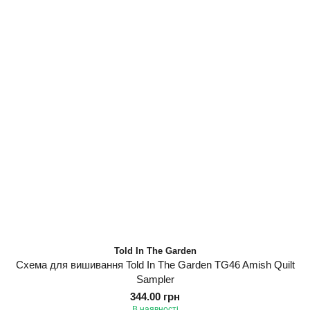
Told In The Garden
Схема для вишивання Told In The Garden TG46 Amish Quilt
Sampler
344.00 грн
В наявності