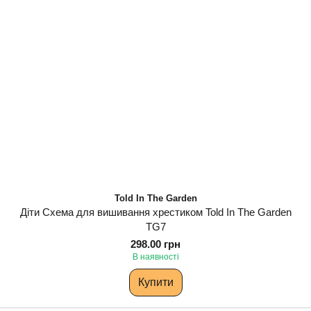
Told In The Garden
Діти Схема для вишивання хрестиком Told In The Garden
TG7
298.00 грн
В наявності
Купити