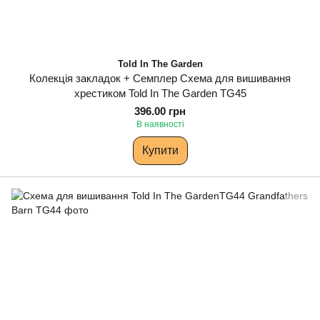
Told In The Garden
Колекція закладок + Семплер Схема для вишивання
хрестиком Told In The Garden TG45
396.00 грн
В наявності
Купити