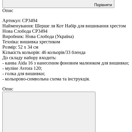
Порівняти
Опис
Артикул: СР3494
Найменування: Шерше ля Кот Набір для вишивання хрестом
Нова Слобода СР3494
Виробник: Нова Слобода (Україна)
Техніка: вишивка хрестиком
Розмір: 52 x 34 см
Кількість кольорів: 46 кольорів/33 бленда
До складу набору входить:
- канва Aida 16 з нанесеним фоновим малюнком для вишивки;
- муліне Avrora 120;
- голка для вишивки;
- кольорово-символьна схема та інструкція.
Опис