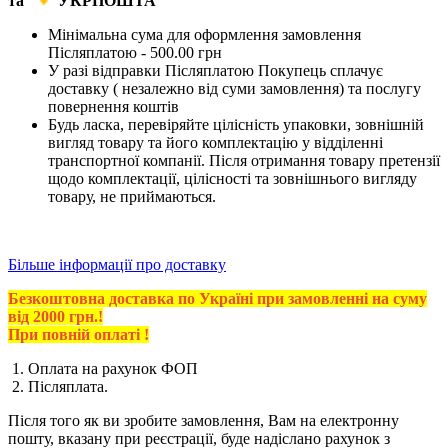
та
УКРПОШТА
Мінімальна сума для оформлення замовлення
Післяплатою - 500.00 грн
У разі відправки Післяплатою Покупець сплачує
доставку ( незалежно від суми замовлення) та послугу
повернення коштів
Будь ласка, перевіряйте цілісність упаковки, зовнішній
вигляд товару та його комплектацію у відділенні
транспортної компанії. Після отримання товару претензії
щодо комплектації, цілісності та зовнішнього вигляду
товару, не приймаються.
Більше інформації про доставку
Безкоштовна доставка по Україні при замовленні на суму
від 2000 грн.!
При повній оплаті !
1. Оплата на рахунок ФОП
2. Післяплата.
Після того як ви зробите замовлення, Вам на електронну
пошту, вказану при реєстрації, буде надіслано рахунок з