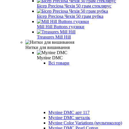
Бісер Preciosa Чехія 50 грам стеклярус
Бісер Preciosa Чехія 50 грам рубка
Mill Hill Buttons гудзики
Treasures Mill Hill
Нитки для вишивання
Муліне DMC
Всі товари
Муліне DMC арт 117
Муліне DMC металік
Муліне Color Variations (мультиколор)
Муліне DMC Pearl Cotton