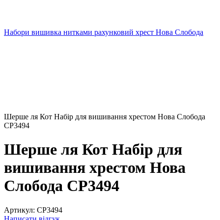
Набори вишивка нитками рахунковий хрест Нова Слобода
Шерше ля Кот Набір для вишивання хрестом Нова Слобода
СР3494
Шерше ля Кот Набір для
вишивання хрестом Нова
Слобода СР3494
Артикул:
СР3494
Написати відгук