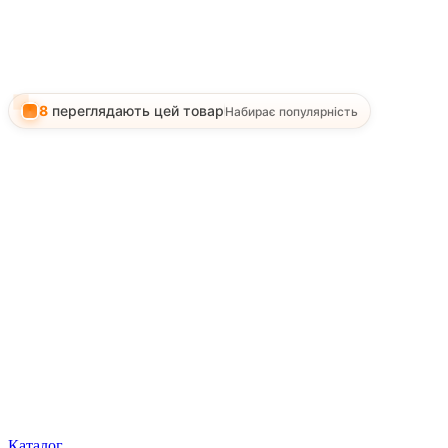
8
переглядають цей товар
Набирає популярність
Каталог