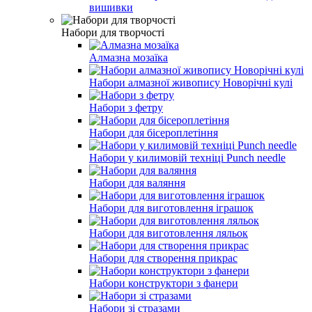
вишивки
Набори для творчості
Алмазна мозаїка
Набори алмазної живопису Новорічні кулі
Набори з фетру
Набори для бісероплетіння
Набори у килимовій техніці Punch needle
Набори для валяння
Набори для виготовлення іграшок
Набори для виготовлення ляльок
Набори для створення прикрас
Набори конструктори з фанери
Набори зі стразами