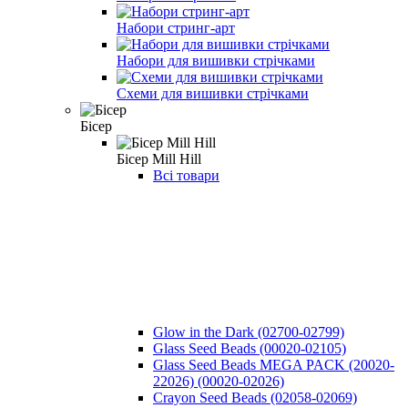
Набори стринг-арт
Набори для вишивки стрічками
Схеми для вишивки стрічками
Бісер
Бісер Mill Hill
Всі товари
Glow in the Dark (02700-02799)
Glass Seed Beads (00020-02105)
Glass Seed Beads MEGA PACK (20020-
22026) (00020-02026)
Crayon Seed Beads (02058-02069)