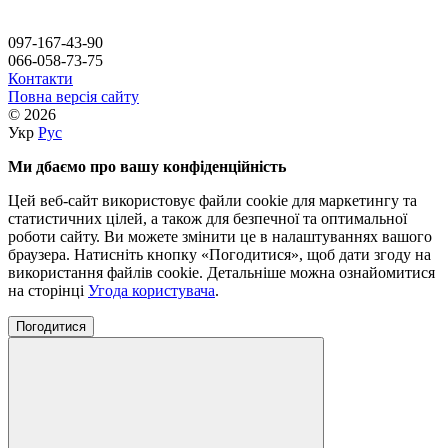
097-167-43-90
066-058-73-75
Контакти
Повна версія сайту
© 2026
Укр
Рус
Ми дбаємо про вашу конфіденційність
Цей веб-сайт використовує файли cookie для маркетингу та
статистичних цілей, а також для безпечної та оптимальної
роботи сайту. Ви можете змінити це в налаштуваннях вашого
браузера. Натисніть кнопку «Погодитися», щоб дати згоду на
використання файлів cookie. Детальніше можна ознайомитися
на сторінці
Угода користувача
.
Погодитися