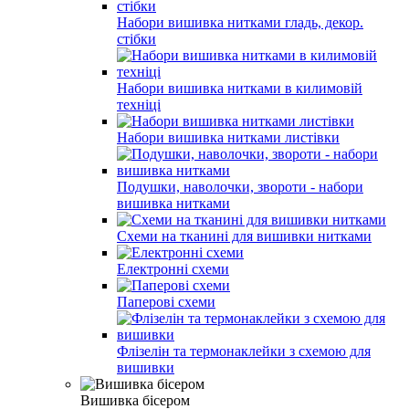
Набори вишивка нитками гладь, декор.
стібки
Набори вишивка нитками в килимовій
техніці
Набори вишивка нитками листівки
Подушки, наволочки, звороти - набори
вишивка нитками
Схеми на тканині для вишивки нитками
Електронні схеми
Паперові схеми
Флізелін та термонаклейки з схемою для
вишивки
Вишивка бісером