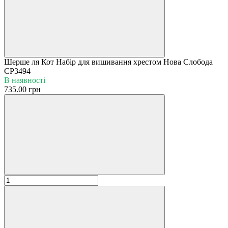
Шерше ля Кот Набір для вишивання хрестом Нова Слобода
СР3494
В наявності
735.00 грн