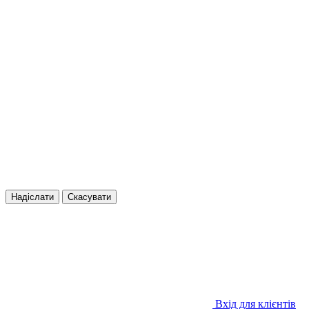
Надіслати
Скасувати
Вхід для клієнтів