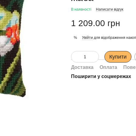
В наявності
Написати відгук
1 209.00 грн
Увійти
для відображення накоп
%
Купити
Доставка
Оплата
Пове
Поширити у соцмережах