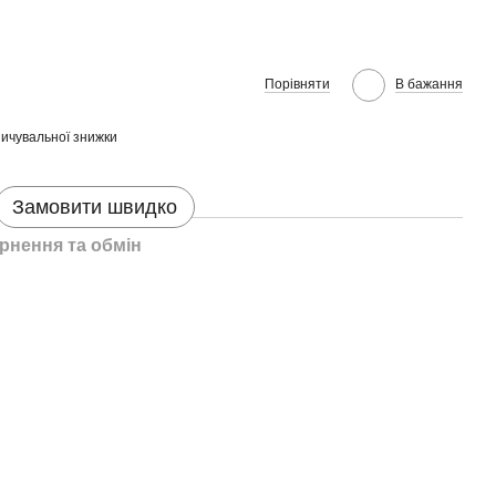
Порівняти
В бажання
ичувальної знижки
Замовити швидко
рнення та обмін