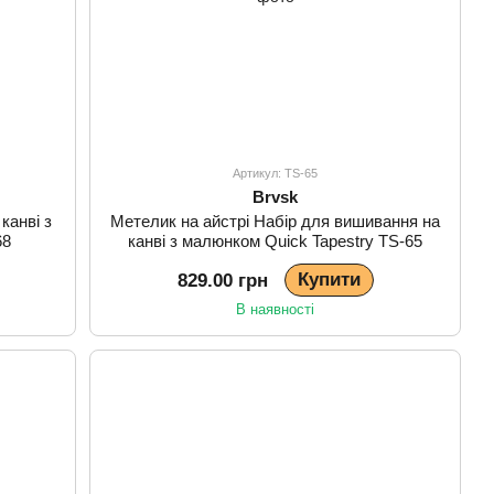
Артикул: TS-65
Brvsk
канві з
Метелик на айстрі Набір для вишивання на
68
канві з малюнком Quick Tapestry TS-65
Купити
829.00 грн
В наявності