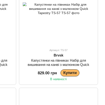
Артикул: TS-57
Brvsk
р для
Капустянки на півниках Набір для
Quick
вишивання на канві з малюнком Quick
Tapestry TS-57
Купити
829.00 грн
В наявності