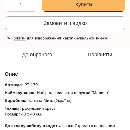
Купити
Замовити швидко
Увійти
для відображення накопичувальної знижки
%
До обраного
Порівняти
Опис
Артикул:
РТ-170
Найменування:
Набір для вишивки подушки "Малина"
Виробник:
Чарівна Мить (Україна)
Техніка:
рахунковий хрест
Розмір:
40 х 40 см.
До складу набору входить:
канва Страмін з нанесеним