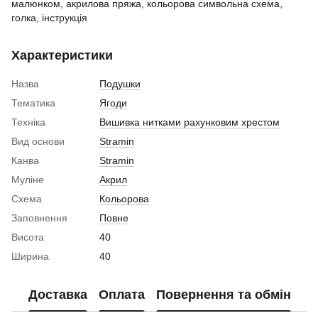
малюнком, акрилова пряжа, кольорова символьна схема,
голка, інструкція
Характеристики
Назва
Подушки
Тематика
Ягоди
Техніка
Вишивка нитками рахунковим хрестом
Вид основи
Stramin
Канва
Stramin
Муліне
Акрил
Схема
Кольорова
Заповнення
Повне
Висота
40
Ширина
40
Доставка
Оплата
Повернення та обмін