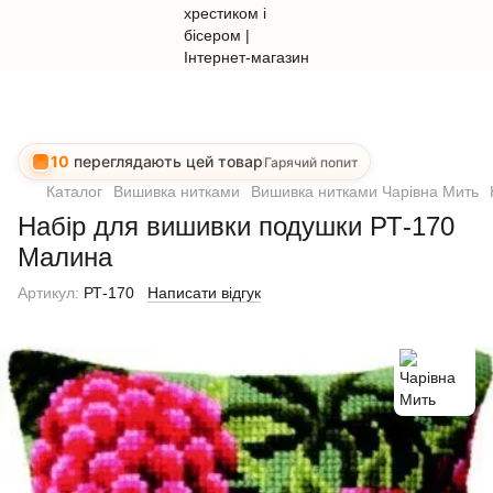
10
переглядають цей товар
Гарячий попит
Каталог
Вишивка нитками
Вишивка нитками Чарівна Мить
Набір для вишивки подушки РТ-170
Малина
Артикул:
РТ-170
Написати відгук