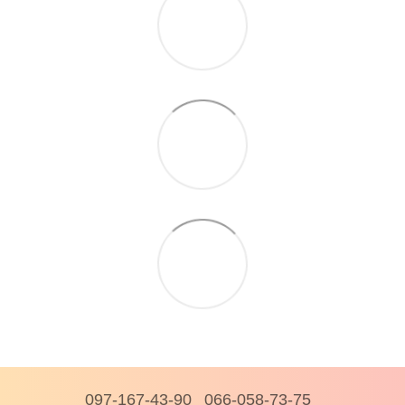
097-167-43-90
066-058-73-75