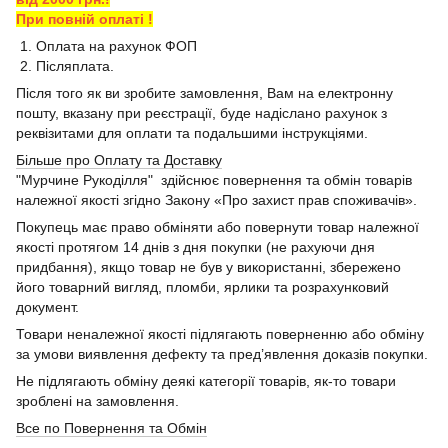
При повній оплаті !
1. Оплата на рахунок ФОП
2. Післяплата.
Після того як ви зробите замовлення, Вам на електронну
пошту, вказану при реєстрації, буде надіслано рахунок з
реквізитами для оплати та подальшими інструкціями.
Більше про Оплату та Доставку
"Мурчине Рукоділля" здійснює повернення та обмін товарів
належної якості згідно Закону «Про захист прав споживачів».
Покупець має право обміняти або повернути товар належної
якості протягом 14 днів з дня покупки (не рахуючи дня
придбання), якщо товар не був у використанні, збережено
його товарний вигляд, пломби, ярлики та розрахунковий
документ.
Товари неналежної якості підлягають поверненню або обміну
за умови виявлення дефекту та пред’явлення доказів покупки.
Не підлягають обміну деякі категорії товарів, як-то товари
зроблені на замовлення.
Все по Повернення та Обмін