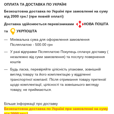
ОПЛАТА ТА ДОСТАВКА ПО УКРАЇНІ
Безкоштовна доставка по Україні при замовленні на суму
від 2000 грн.! (при повній оплаті)
Доставка здійснюється перевізниками
НОВА ПОШТА
та
УКРПОШТА
Мінімальна сума для оформлення замовлення
Післяплатою - 500.00 грн
У разі відправки Післяплатою Покупець сплачує доставку (
незалежно від суми замовлення) та послугу повернення
коштів
Будь ласка, перевіряйте цілісність упаковки, зовнішній
вигляд товару та його комплектацію у відділенні
транспортної компанії. Після отримання товару претензії
щодо комплектації, цілісності та зовнішнього вигляду
товару, не приймаються.
Більше інформації про доставку
Безкоштовна доставка по Україні при замовленні на суму
від 2000 грн.!