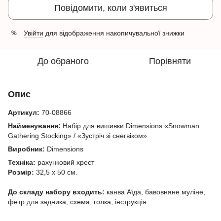
Повідомити, коли з'явиться
Увійти
для відображення накопичувальної знижки
%
До обраного
Порівняти
Опис
Артикул:
70-08866
Найменування:
Набір для вишивки Dimensions «Snowman
Gathering Stocking» / «Зустріч зі снегвіком»
Виробник:
Dimensions
Техніка:
рахунковий хрест
Розмір:
32,5 х 50 см.
До складу набору входить:
канва Аїда, бавовняне муліне,
фетр для задника, схема, голка, інструкція.