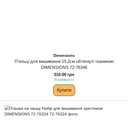
Dimensions
П'яльці для вишивання 15,2см обтягнуті тканиною
DIMENSIONS 72-76346
310.00 грн
В наявності
Купити