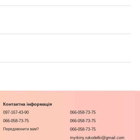
Контактна інформація
097-167-43-90
066-058-73-75
066-058-73-75
066-058-73-75
066-058-73-75
Передзвонити вам?
myrkiny.rukodelki@gmail.com