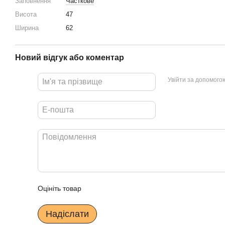
Заповнення
Часткове
Висота
47
Ширина
62
Новий відгук або коментар
Увійти за допомого
Оцініть товар
Надіслати