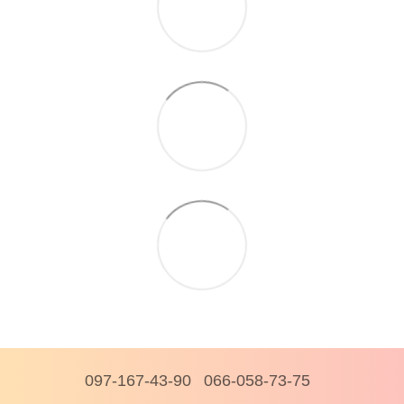
097-167-43-90
066-058-73-75