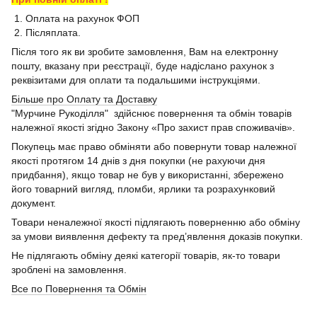
1. Оплата на рахунок ФОП
2. Післяплата.
Після того як ви зробите замовлення, Вам на електронну
пошту, вказану при реєстрації, буде надіслано рахунок з
реквізитами для оплати та подальшими інструкціями.
Більше про Оплату та Доставку
"Мурчине Рукоділля" здійснює повернення та обмін товарів
належної якості згідно Закону «Про захист прав споживачів».
Покупець має право обміняти або повернути товар належної
якості протягом 14 днів з дня покупки (не рахуючи дня
придбання), якщо товар не був у використанні, збережено
його товарний вигляд, пломби, ярлики та розрахунковий
документ.
Товари неналежної якості підлягають поверненню або обміну
за умови виявлення дефекту та пред’явлення доказів покупки.
Не підлягають обміну деякі категорії товарів, як-то товари
зроблені на замовлення.
Все по Повернення та Обмін