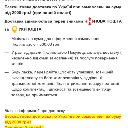
Безкоштовна доставка по Україні при замовленні на суму
від 2000 грн.! (при повній оплаті)
Доставка здійснюється перевізниками
НОВА ПОШТА
та
УКРПОШТА
Мінімальна сума для оформлення замовлення
Післяплатою - 500.00 грн
У разі відправки Післяплатою Покупець сплачує доставку (
незалежно від суми замовлення) та послугу повернення
коштів
Будь ласка, перевіряйте цілісність упаковки, зовнішній
вигляд товару та його комплектацію у відділенні
транспортної компанії. Після отримання товару претензії
щодо комплектації, цілісності та зовнішнього вигляду
товару, не приймаються.
Більше інформації про доставку
Безкоштовна доставка по Україні при замовленні на суму
від 2000 грн.!
При повній оплаті !