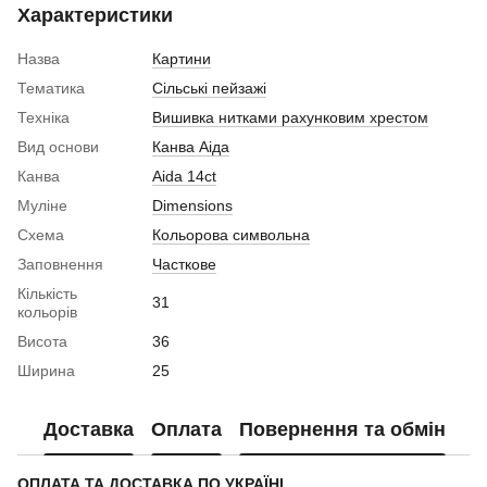
Характеристики
Назва
Картини
Тематика
Сільські пейзажі
Техніка
Вишивка нитками рахунковим хрестом
Вид основи
Канва Аіда
Канва
Aida 14ct
Муліне
Dimensions
Схема
Кольорова символьна
Заповнення
Часткове
Кількість
31
кольорів
Висота
36
Ширина
25
Доставка
Оплата
Повернення та обмін
ОПЛАТА ТА ДОСТАВКА ПО УКРАЇНІ