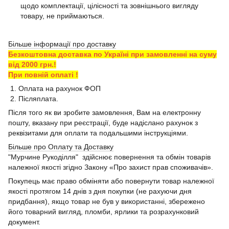
щодо комплектації, цілісності та зовнішнього вигляду
товару, не приймаються.
Більше інформації про доставку
Безкоштовна доставка по Україні при замовленні на суму
від 2000 грн.!
При повній оплаті !
1. Оплата на рахунок ФОП
2. Післяплата.
Після того як ви зробите замовлення, Вам на електронну
пошту, вказану при реєстрації, буде надіслано рахунок з
реквізитами для оплати та подальшими інструкціями.
Більше про Оплату та Доставку
"Мурчине Рукоділля" здійснює повернення та обмін товарів
належної якості згідно Закону «Про захист прав споживачів».
Покупець має право обміняти або повернути товар належної
якості протягом 14 днів з дня покупки (не рахуючи дня
придбання), якщо товар не був у використанні, збережено
його товарний вигляд, пломби, ярлики та розрахунковий
документ.