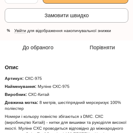
Замовити швидко
Увійти
для відображення накопичувальної знижки
%
До обраного
Порівняти
Опис
Артикул:
СХС-975
Найменування:
Муліне СХС-975
Виробник:
СХС-Китай
Довжина мотка:
8 метрів, шестіпрядний мерсеризує 100%
поліестер
Номери і кольору повністю збігаються з DMC. СХС
(виробництво Китай) - нитки для вишивки та рукоділля високої
якості. Муліне CXC проводиться відповідно до міжнародного