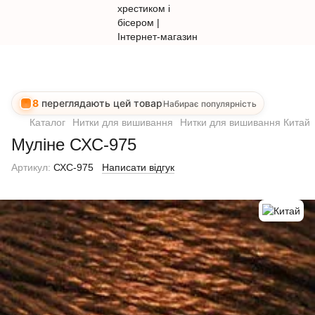
8
переглядають цей товар
Набирає популярність
Каталог
Нитки для вишивання
Нитки для вишивання Китай
Муліне СХС-975
Артикул:
СХС-975
Написати відгук