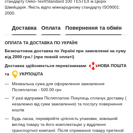
стандарту Oeko-Tex®Standard 100 TESTEX м.Цюріх
Швейцарія. Якість відпо міжнародному стандарту ISO9001:
2000.
Доставка
Оплата
Повернення та обмін
ОПЛАТА ТА ДОСТАВКА ПО УКРАЇНІ
Безкоштовна доставка по Україні при замовленні на суму
від 2000 грн.! (при повній оплаті)
Доставка здійснюється перевізниками
НОВА ПОШТА
та
УКРПОШТА
Мінімальна сума для оформлення замовлення
Післяплатою - 500.00 грн
У разі відправки Післяплатою Покупець сплачує доставку (
незалежно від суми замовлення) та послугу повернення
коштів
Будь ласка, перевіряйте цілісність упаковки, зовнішній
вигляд товару та його комплектацію у відділенні
транспортної компанії. Після отримання товару претензії