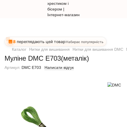
8
переглядають цей товар
Набирає популярність
Каталог
Нитки для вишивання
Нитки для вишивання DMC
Муліне DMC E703(металік)
Артикул:
DMC E703
Написати відгук