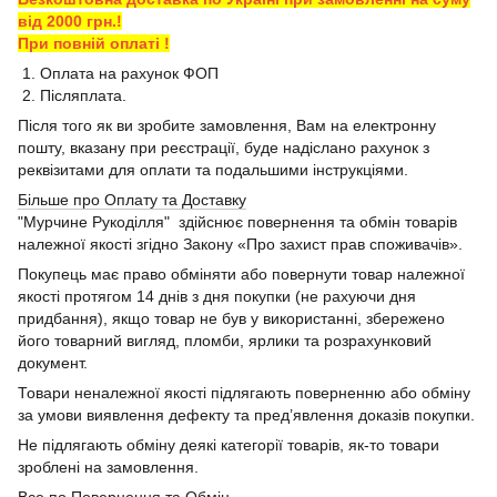
від 2000 грн.!
При повній оплаті !
1. Оплата на рахунок ФОП
2. Післяплата.
Після того як ви зробите замовлення, Вам на електронну
пошту, вказану при реєстрації, буде надіслано рахунок з
реквізитами для оплати та подальшими інструкціями.
Більше про Оплату та Доставку
"Мурчине Рукоділля" здійснює повернення та обмін товарів
належної якості згідно Закону «Про захист прав споживачів».
Покупець має право обміняти або повернути товар належної
якості протягом 14 днів з дня покупки (не рахуючи дня
придбання), якщо товар не був у використанні, збережено
його товарний вигляд, пломби, ярлики та розрахунковий
документ.
Товари неналежної якості підлягають поверненню або обміну
за умови виявлення дефекту та пред’явлення доказів покупки.
Не підлягають обміну деякі категорії товарів, як-то товари
зроблені на замовлення.
Все по Повернення та Обмін