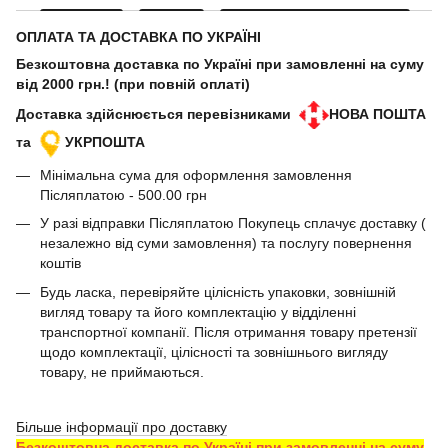
ОПЛАТА ТА ДОСТАВКА ПО УКРАЇНІ
Безкоштовна доставка по Україні при замовленні на суму
від 2000 грн.! (при повній оплаті)
Доставка здійснюється перевізниками
НОВА ПОШТА
та
УКРПОШТА
Мінімальна сума для оформлення замовлення
Післяплатою - 500.00 грн
У разі відправки Післяплатою Покупець сплачує доставку (
незалежно від суми замовлення) та послугу повернення
коштів
Будь ласка, перевіряйте цілісність упаковки, зовнішній
вигляд товару та його комплектацію у відділенні
транспортної компанії. Після отримання товару претензії
щодо комплектації, цілісності та зовнішнього вигляду
товару, не приймаються.
Більше інформації про доставку
Безкоштовна доставка по Україні при замовленні на суму