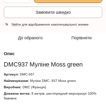
Замовити швидко
Увійти
для відображення накопичувальної знижки
%
До обраного
Порівняти
Опис
DMC937
Муліне
Moss green
Артикул:
DMC-937
Найменування:
Муліне DMC -937 Moss green
Виробник:
DMC (Франція)
Довжина мотка:
8 метрів, шестіпрядний мерсеризує 100%
бавовна