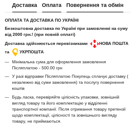
Доставка
Оплата
Повернення та обмін
ОПЛАТА ТА ДОСТАВКА ПО УКРАЇНІ
Безкоштовна доставка по Україні при замовленні на суму
від 2000 грн.! (при повній оплаті)
Доставка здійснюється перевізниками
НОВА ПОШТА
та
УКРПОШТА
Мінімальна сума для оформлення замовлення
Післяплатою - 500.00 грн
У разі відправки Післяплатою Покупець сплачує доставку (
незалежно від суми замовлення) та послугу повернення
коштів
Будь ласка, перевіряйте цілісність упаковки, зовнішній
вигляд товару та його комплектацію у відділенні
транспортної компанії. Після отримання товару претензії
щодо комплектації, цілісності та зовнішнього вигляду
товару, не приймаються.