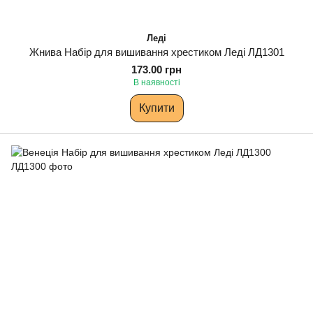
Леді
Жнива Набір для вишивання хрестиком Леді ЛД1301
173.00 грн
В наявності
Купити