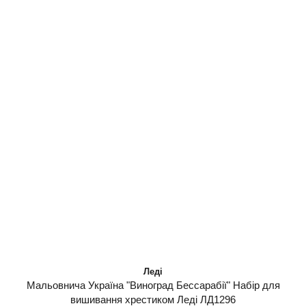
Леді
Мальовнича Україна "Виноград Бессарабії" Набір для
вишивання хрестиком Леді ЛД1296