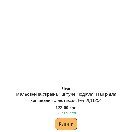
Леді
Мальовнича Україна "Квітуче Поділля" Набір для
вишивання хрестиком Леді ЛД1294
173.00 грн
В наявності
Купити