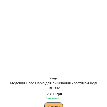
Леді
Медовий Спас Набір для вишивання хрестиком Леді
ЛД1302
173.00 грн
В наявності