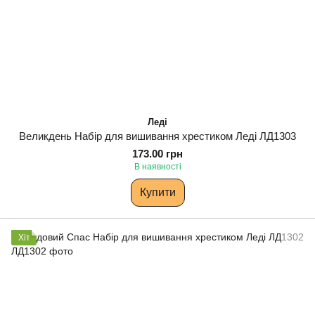
Леді
Великдень Набір для вишивання хрестиком Леді ЛД1303
173.00 грн
В наявності
Купити
Хіт