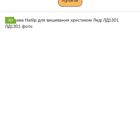
Купити
Хіт