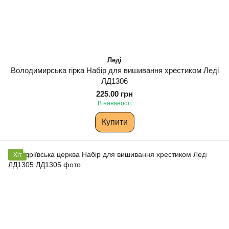
Леді
Володимирська гірка Набір для вишивання хрестиком Леді
ЛД1306
225.00 грн
В наявності
Купити
Хіт