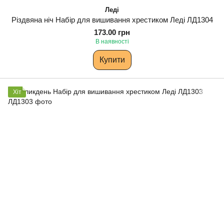
Леді
Різдвяна ніч Набір для вишивання хрестиком Леді ЛД1304
173.00 грн
В наявності
Купити
Хіт