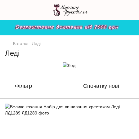
Каталог
Леді
Леді
Фільтр
Спочатку нові