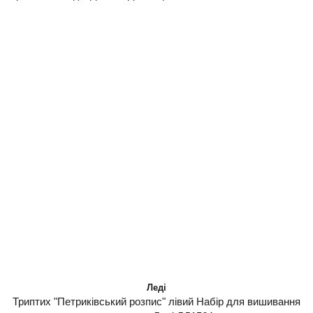
Леді
Триптих "Петриківський розпис" лівий Набір для вишивання