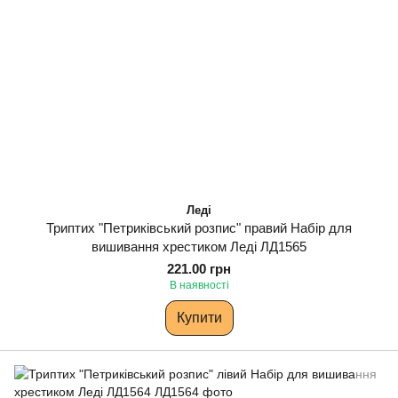
Леді
Триптих "Петриківський розпис" правий Набір для
вишивання хрестиком Леді ЛД1565
221.00 грн
В наявності
Купити