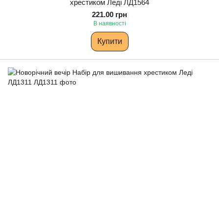
хрестиком Леді ЛД1564
221.00 грн
В наявності
Купити