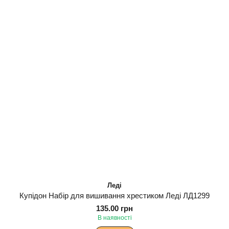
Леді
Купідон Набір для вишивання хрестиком Леді ЛД1299
135.00 грн
В наявності