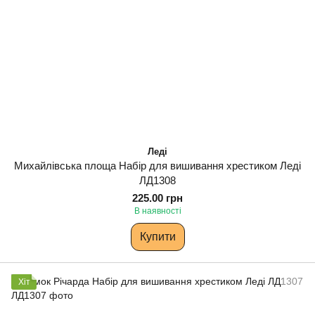
Леді
Михайлівська площа Набір для вишивання хрестиком Леді
ЛД1308
225.00 грн
В наявності
Купити
Хіт