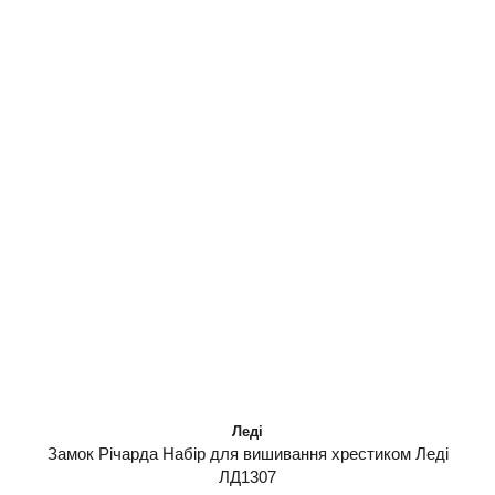
Леді
Замок Річарда Набір для вишивання хрестиком Леді
ЛД1307