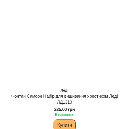
Леді
Фонтан Самсон Набір для вишивання хрестиком Леді
ЛД1310
225.00 грн
В наявності
Купити