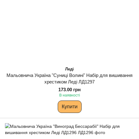
Леді
Мальовнича Україна "Суниці Волині" Набір для вишивання
хрестиком Леді ЛД1297
173.00 грн
В наявності
Купити