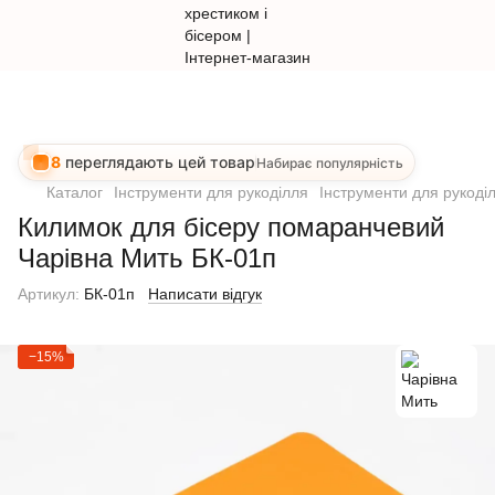
8
переглядають цей товар
Набирає популярність
Каталог
Інструменти для рукоділля
Інструменти для рукоді
Килимок для бісеру помаранчевий
Чарівна Мить БК-01п
Артикул:
БК-01п
Написати відгук
−15%