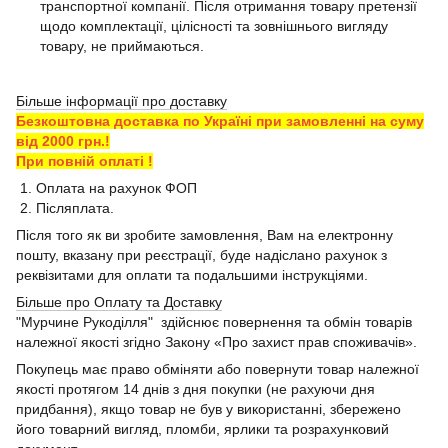
транспортної компанії. Після отримання товару претензії
щодо комплектації, цілісності та зовнішнього вигляду
товару, не приймаються.
Більше інформації про доставку
Безкоштовна доставка по Україні при замовленні на суму
від 2000 грн.!
При повній оплаті !
1. Оплата на рахунок ФОП
2. Післяплата.
Після того як ви зробите замовлення, Вам на електронну
пошту, вказану при реєстрації, буде надіслано рахунок з
реквізитами для оплати та подальшими інструкціями.
Більше про Оплату та Доставку
"Мурчине Рукоділля" здійснює повернення та обмін товарів
належної якості згідно Закону «Про захист прав споживачів».
Покупець має право обміняти або повернути товар належної
якості протягом 14 днів з дня покупки (не рахуючи дня
придбання), якщо товар не був у використанні, збережено
його товарний вигляд, пломби, ярлики та розрахунковий