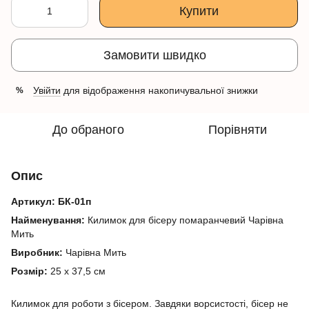
Купити
Замовити швидко
Увійти
для відображення накопичувальної знижки
%
До обраного
Порівняти
Опис
Артикул:
БК-01п
Найменування:
Килимок для бісеру помаранчевий Чарівна
Мить
Виробник:
Чарівна Мить
Розмір:
25 x 37,5 см
Килимок для роботи з бісером. Завдяки ворсистості, бісер не