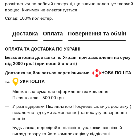
розлітається по робочій поверхні, що значно полегшує творчий
процес. Килимок не електризується.
Склад: 100% поліестер.
Доставка
Оплата
Повернення та обмін
ОПЛАТА ТА ДОСТАВКА ПО УКРАЇНІ
Безкоштовна доставка по Україні при замовленні на суму
від 2000 грн.! (при повній оплаті)
Доставка здійснюється перевізниками
НОВА ПОШТА
та
УКРПОШТА
Мінімальна сума для оформлення замовлення
Післяплатою - 500.00 грн
У разі відправки Післяплатою Покупець сплачує доставку (
незалежно від суми замовлення) та послугу повернення
коштів
Будь ласка, перевіряйте цілісність упаковки, зовнішній
вигляд товару та його комплектацію у відділенні