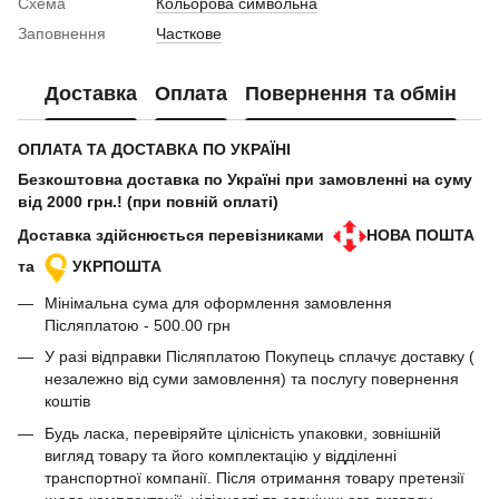
Схема
Кольорова символьна
Заповнення
Часткове
Доставка
Оплата
Повернення та обмін
ОПЛАТА ТА ДОСТАВКА ПО УКРАЇНІ
Безкоштовна доставка по Україні при замовленні на суму
від 2000 грн.! (при повній оплаті)
Доставка здійснюється перевізниками
НОВА ПОШТА
та
УКРПОШТА
Мінімальна сума для оформлення замовлення
Післяплатою - 500.00 грн
У разі відправки Післяплатою Покупець сплачує доставку (
незалежно від суми замовлення) та послугу повернення
коштів
Будь ласка, перевіряйте цілісність упаковки, зовнішній
вигляд товару та його комплектацію у відділенні
транспортної компанії. Після отримання товару претензії