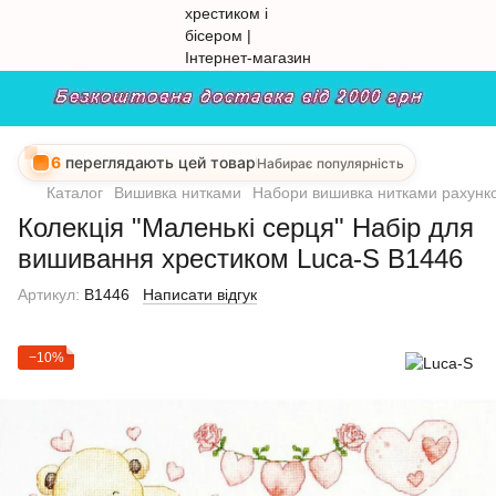
6
переглядають цей товар
Набирає популярність
Каталог
Вишивка нитками
Набори вишивка нитками рахунко
Колекція "Маленькі серця" Набір для
вишивання хрестиком Luca-S B1446
Артикул:
B1446
Написати відгук
−10%