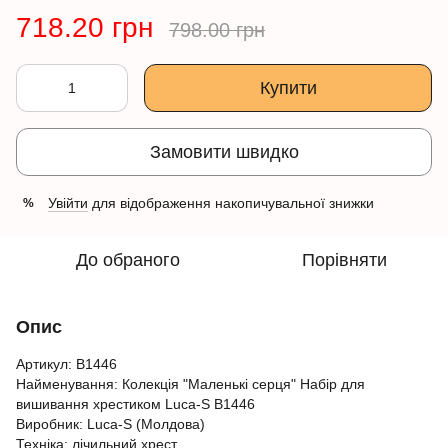
718.20 грн
798.00 грн
Купити
Замовити швидко
Увійти
для відображення накопичувальної знижки
%
До обраного
Порівняти
Опис
Артикул: B1446
Найменування: Колекція "Маленькі серця" Набір для
вишивання хрестиком Luca-S B1446
Виробник: Luca-S (Молдова)
Техніка: лічильний хрест