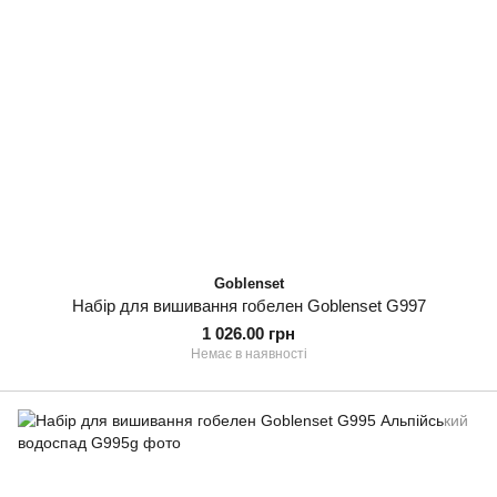
Goblenset
Набір для вишивання гобелен Goblenset G997
1 026.00 грн
Немає в наявності