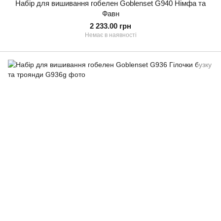
Набір для вишивання гобелен Goblenset G940 Німфа та
Фавн
2 233.00 грн
Немає в наявності