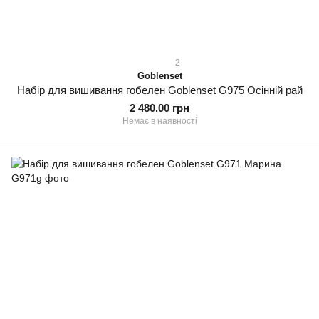
2
Goblenset
Набір для вишивання гобелен Goblenset G975 Осінній рай
2 480.00 грн
Немає в наявності