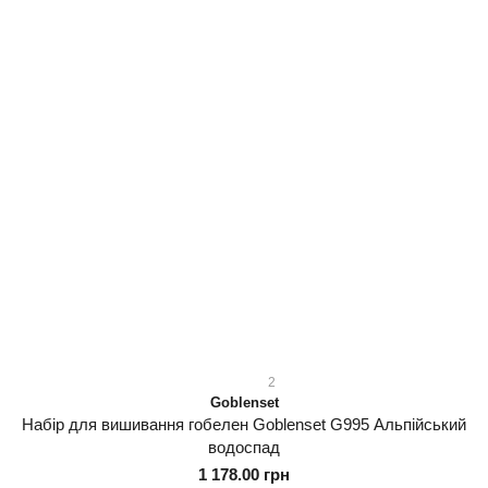
2
Goblenset
Набір для вишивання гобелен Goblenset G995 Альпійський
водоспад
1 178.00 грн