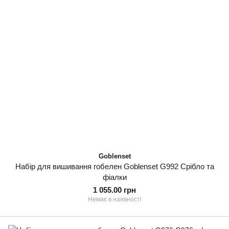
Goblenset
Набір для вишивання гобелен Goblenset G992 Срібло та
фіалки
1 055.00 грн
Немає в наявності