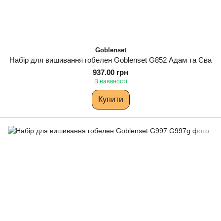
Goblenset
Набір для вишивання гобелен Goblenset G852 Адам та Єва
937.00 грн
В наявності
Купити