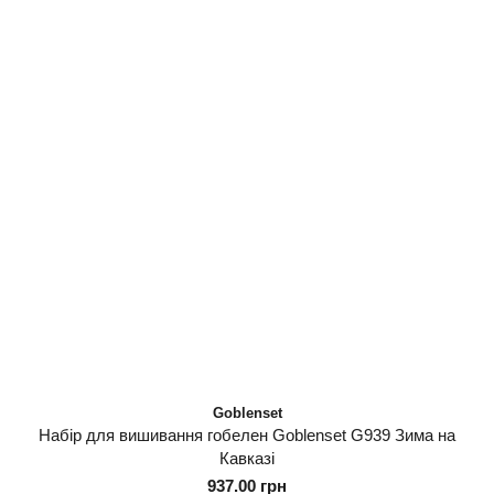
Goblenset
Набір для вишивання гобелен Goblenset G939 Зима на
Кавказі
937.00 грн