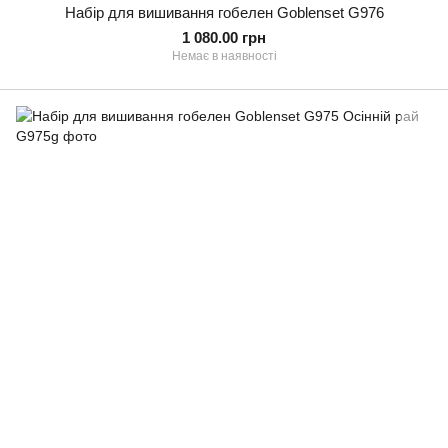
Набір для вишивання гобелен Goblenset G976
1 080.00 грн
Немає в наявності