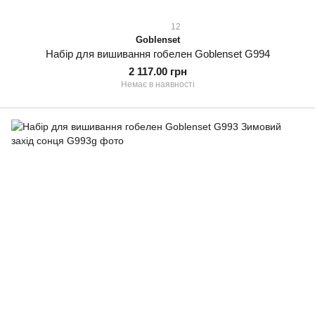
12
Goblenset
Набір для вишивання гобелен Goblenset G994
2 117.00 грн
Немає в наявності