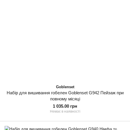
Goblenset
Набір для вишивання гобелен Goblenset G942 Пейзаж при
повному місяці
1 035.00 грн
Немає в наявності