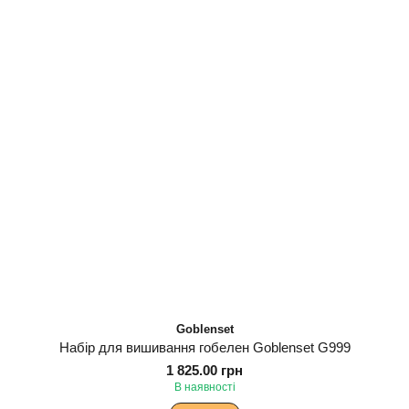
Goblenset
Набір для вишивання гобелен Goblenset G999
1 825.00 грн
В наявності