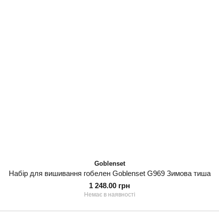
Goblenset
Набір для вишивання гобелен Goblenset G969 Зимова тиша
1 248.00 грн
Немає в наявності