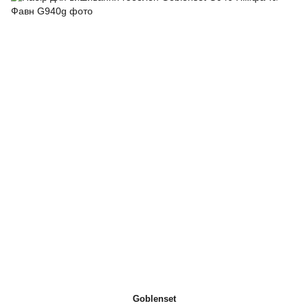
Goblenset