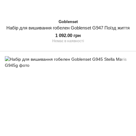
Goblenset
Набір для вишивання гобелен Goblenset G947 Поїзд життя
1 092.00 грн
Немає в наявності