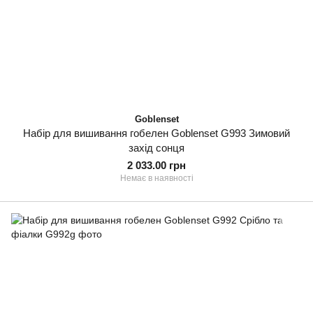
Goblenset
Набір для вишивання гобелен Goblenset G993 Зимовий
захід сонця
2 033.00 грн
Немає в наявності