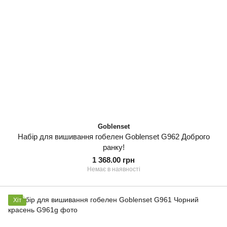
Goblenset
Набір для вишивання гобелен Goblenset G962 Доброго
ранку!
1 368.00 грн
Немає в наявності
Хіт