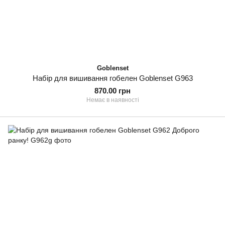
Goblenset
Набір для вишивання гобелен Goblenset G963
870.00 грн
Немає в наявності