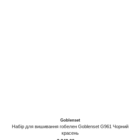
Goblenset
Набір для вишивання гобелен Goblenset G961 Чорний
красень