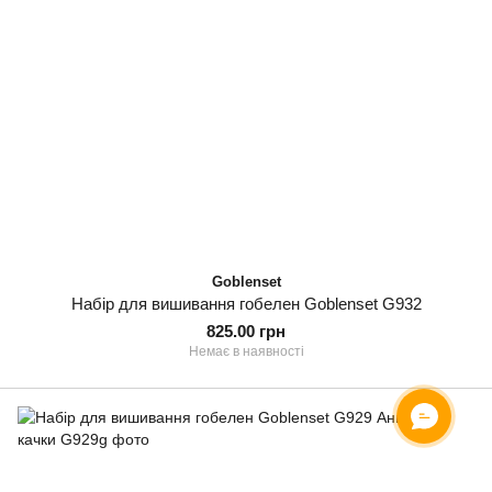
Goblenset
Набір для вишивання гобелен Goblenset G932
825.00 грн
Немає в наявності