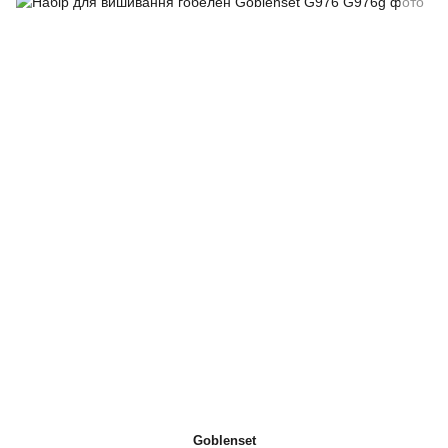
Goblenset