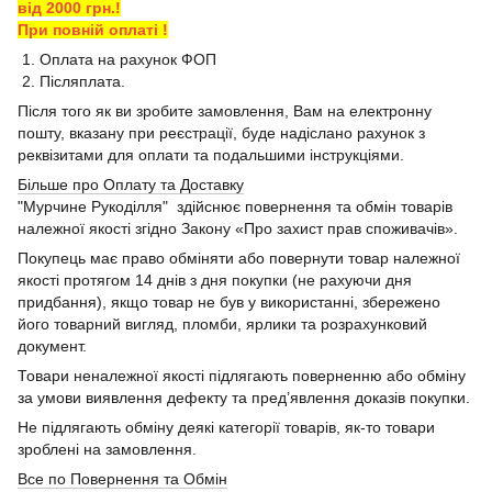
від 2000 грн.!
При повній оплаті !
1. Оплата на рахунок ФОП
2. Післяплата.
Після того як ви зробите замовлення, Вам на електронну
пошту, вказану при реєстрації, буде надіслано рахунок з
реквізитами для оплати та подальшими інструкціями.
Більше про Оплату та Доставку
"Мурчине Рукоділля" здійснює повернення та обмін товарів
належної якості згідно Закону «Про захист прав споживачів».
Покупець має право обміняти або повернути товар належної
якості протягом 14 днів з дня покупки (не рахуючи дня
придбання), якщо товар не був у використанні, збережено
його товарний вигляд, пломби, ярлики та розрахунковий
документ.
Товари неналежної якості підлягають поверненню або обміну
за умови виявлення дефекту та пред’явлення доказів покупки.
Не підлягають обміну деякі категорії товарів, як-то товари
зроблені на замовлення.
Все по Повернення та Обмін