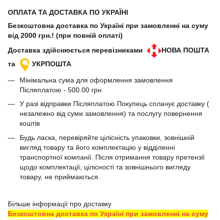
ОПЛАТА ТА ДОСТАВКА ПО УКРАЇНІ
Безкоштовна доставка по Україні при замовленні на суму
від 2000 грн.! (при повній оплаті)
Доставка здійснюється перевізниками
НОВА ПОШТА
та
УКРПОШТА
Мінімальна сума для оформлення замовлення
Післяплатою - 500.00 грн
У разі відправки Післяплатою Покупець сплачує доставку (
незалежно від суми замовлення) та послугу повернення
коштів
Будь ласка, перевіряйте цілісність упаковки, зовнішній
вигляд товару та його комплектацію у відділенні
транспортної компанії. Після отримання товару претензії
щодо комплектації, цілісності та зовнішнього вигляду
товару, не приймаються.
Більше інформації про доставку
Безкоштовна доставка по Україні при замовленні на суму