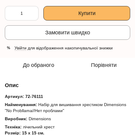
Купити
Замовити швидко
Увійти
для відображення накопичувальної знижки
%
До обраного
Порівняти
Опис
Артикул:
72-76111
Найменування:
Набір для вишивання хрестиком Dimensions
"No Probllama//Нет проблами"
Виробник:
Dimensions
Техніка:
лічильний хрест
Розмір: 15 х 15 см.