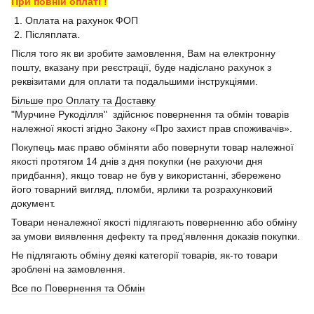
При повній оплаті !
1. Оплата на рахунок ФОП
2. Післяплата.
Після того як ви зробите замовлення, Вам на електронну
пошту, вказану при реєстрації, буде надіслано рахунок з
реквізитами для оплати та подальшими інструкціями.
Більше про Оплату та Доставку
"Мурчине Рукоділля" здійснює повернення та обмін товарів
належної якості згідно Закону «Про захист прав споживачів».
Покупець має право обміняти або повернути товар належної
якості протягом 14 днів з дня покупки (не рахуючи дня
придбання), якщо товар не був у використанні, збережено
його товарний вигляд, пломби, ярлики та розрахунковий
документ.
Товари неналежної якості підлягають поверненню або обміну
за умови виявлення дефекту та пред’явлення доказів покупки.
Не підлягають обміну деякі категорії товарів, як-то товари
зроблені на замовлення.
Все по Повернення та Обмін