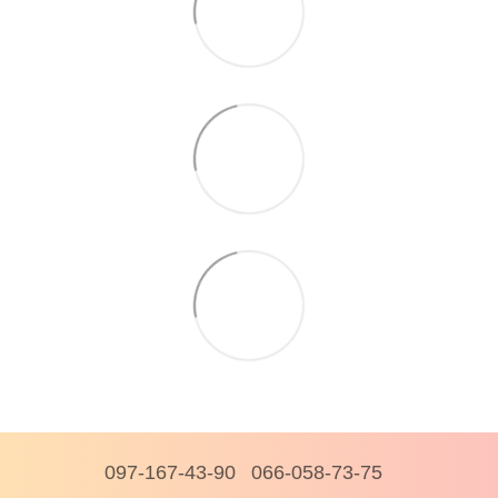
097-167-43-90
066-058-73-75