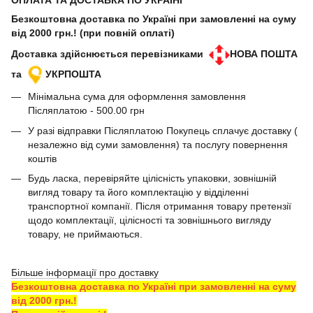
ОПЛАТА ТА ДОСТАВКА ПО УКРАЇНІ
Безкоштовна доставка по Україні при замовленні на суму
від 2000 грн.! (при повній оплаті)
Доставка здійснюється перевізниками
НОВА ПОШТА
та
УКРПОШТА
Мінімальна сума для оформлення замовлення
Післяплатою - 500.00 грн
У разі відправки Післяплатою Покупець сплачує доставку (
незалежно від суми замовлення) та послугу повернення
коштів
Будь ласка, перевіряйте цілісність упаковки, зовнішній
вигляд товару та його комплектацію у відділенні
транспортної компанії. Після отримання товару претензії
щодо комплектації, цілісності та зовнішнього вигляду
товару, не приймаються.
Більше інформації про доставку
Безкоштовна доставка по Україні при замовленні на суму
від 2000 грн.!