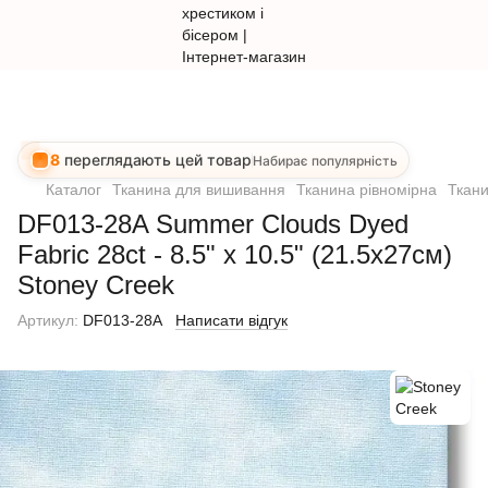
8
переглядають цей товар
Набирає популярність
Каталог
Тканина для вишивання
Тканина рівномірна
Ткани
DF013-28A Summer Clouds Dyed
Fabric 28ct - 8.5" x 10.5" (21.5х27см)
Stoney Creek
Артикул:
DF013-28A
Написати відгук