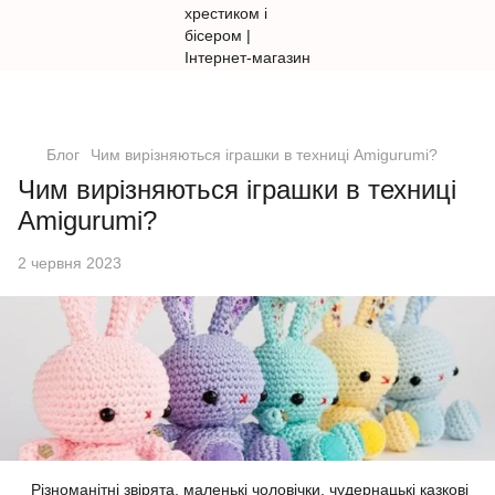
Блог
Чим вирізняються іграшки в техниці Amigurumi?
Чим вирізняються іграшки в техниці
Amigurumi?
2 червня 2023
Різноманітні звірята, маленькі чоловічки, чудернацькі казкові