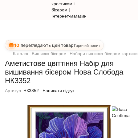
10
переглядають цей товар
Гарячий попит
Каталог
Вишивка бісером
Набори вишивка бісером картини
Аметистове цвіттіння Набір для
вишивання бісером Нова Слобода
НК3352
Артикул:
НК3352
Написати відгук