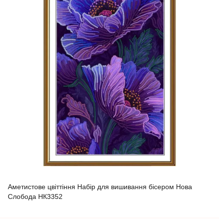
Аметистове цвіттіння Набір для вишивання бісером Нова
Слобода НК3352