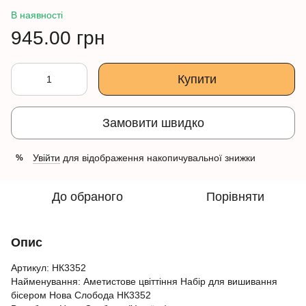
В наявності
945.00 грн
Купити
Замовити швидко
Увійти
для відображення накопичувальної знижки
%
До обраного
Порівняти
Опис
Артикул: НК3352
Найменування: Аметистове цвіттіння Набір для вишивання
бісером Нова Слобода НК3352