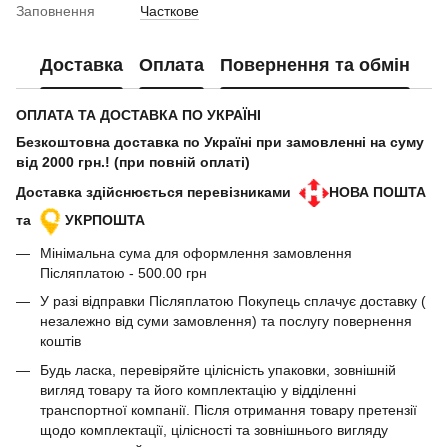
Заповнення
Часткове
Доставка
Оплата
Повернення та обмін
ОПЛАТА ТА ДОСТАВКА ПО УКРАЇНІ
Безкоштовна доставка по Україні при замовленні на суму
від 2000 грн.! (при повній оплаті)
Доставка здійснюється перевізниками
НОВА ПОШТА
та
УКРПОШТА
Мінімальна сума для оформлення замовлення
Післяплатою - 500.00 грн
У разі відправки Післяплатою Покупець сплачує доставку (
незалежно від суми замовлення) та послугу повернення
коштів
Будь ласка, перевіряйте цілісність упаковки, зовнішній
вигляд товару та його комплектацію у відділенні
транспортної компанії. Після отримання товару претензії
щодо комплектації, цілісності та зовнішнього вигляду