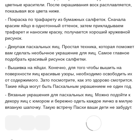
цветные красители. После окрашивания воск расплавляется,
показывая все цвета ниже.
- Покраска по трафарету из бумажных салфеток. Сначала
красим яйцо в однотонный оттенок, затем прикладываем
трафарет и наносим краску, получается хороший кружевной
рисунок.
- Декупаж пасхальных яиц. Простая техника, которая поможет
вам сделать необычное украшение для яиц. Самое главное
подобрать красивый рисунок салфетки.
- Вышивка на яйцах. Конечно, для того чтобы вышить на
поверхности яиц красивые узоры, необходимо освободить их
от содержимого. Зато посмотрите, как это здорово смотрится.
Такие яйца могут быть Пасхальным украшением не один год.
- Вязаные украшения для пасхальных яиц. Можно подойти к
декору яиц с юмором и бережно одеть каждое яичко в милую
вязаную шапочку. Такую встречу Пасхи ваши дети не забудут.