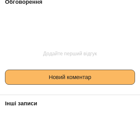
Обговорення
Додайте перший відгук
Новий коментар
Інші записи