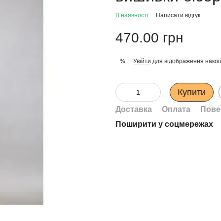
В наявності
Написати відгук
470.00 грн
Увійти
для відображення накоп
%
Купити
Доставка
Оплата
Пове
Поширити у соцмережах