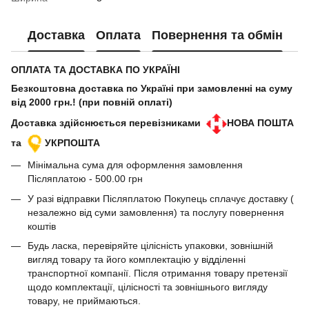
Доставка
Оплата
Повернення та обмін
ОПЛАТА ТА ДОСТАВКА ПО УКРАЇНІ
Безкоштовна доставка по Україні при замовленні на суму
від 2000 грн.! (при повній оплаті)
Доставка здійснюється перевізниками
НОВА ПОШТА
та
УКРПОШТА
Мінімальна сума для оформлення замовлення
Післяплатою - 500.00 грн
У разі відправки Післяплатою Покупець сплачує доставку (
незалежно від суми замовлення) та послугу повернення
коштів
Будь ласка, перевіряйте цілісність упаковки, зовнішній
вигляд товару та його комплектацію у відділенні
транспортної компанії. Після отримання товару претензії
щодо комплектації, цілісності та зовнішнього вигляду
товару, не приймаються.