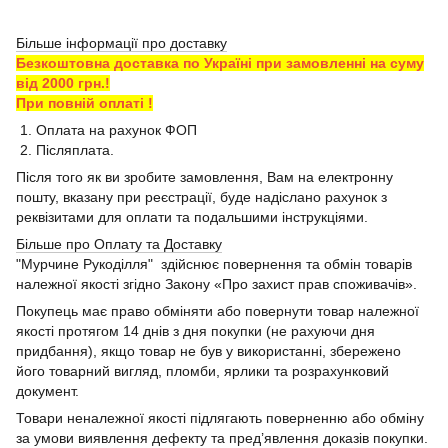
Більше інформації про доставку
Безкоштовна доставка по Україні при замовленні на суму
від 2000 грн.!
При повній оплаті !
1. Оплата на рахунок ФОП
2. Післяплата.
Після того як ви зробите замовлення, Вам на електронну
пошту, вказану при реєстрації, буде надіслано рахунок з
реквізитами для оплати та подальшими інструкціями.
Більше про Оплату та Доставку
"Мурчине Рукоділля" здійснює повернення та обмін товарів
належної якості згідно Закону «Про захист прав споживачів».
Покупець має право обміняти або повернути товар належної
якості протягом 14 днів з дня покупки (не рахуючи дня
придбання), якщо товар не був у використанні, збережено
його товарний вигляд, пломби, ярлики та розрахунковий
документ.
Товари неналежної якості підлягають поверненню або обміну
за умови виявлення дефекту та пред’явлення доказів покупки.