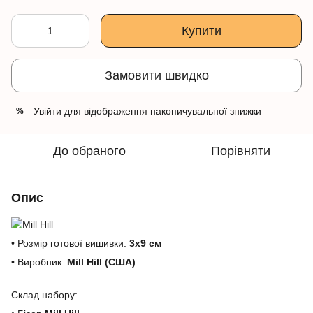
Купити
Замовити швидко
Увійти
для відображення накопичувальної знижки
%
До обраного
Порівняти
Опис
• Розмір готової вишивки:
3х9 см
• Виробник:
Mill Hill (США)
Склад набору: