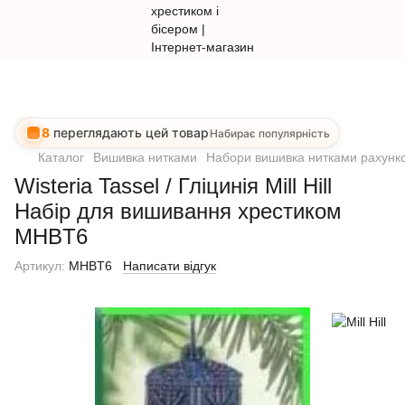
8
переглядають цей товар
Набирає популярність
Каталог
Вишивка нитками
Набори вишивка нитками рахунко
Wisteria Tassel / Гліцинія Mill Hill
Набір для вишивання хрестиком
MHBT6
Артикул:
MHBT6
Написати відгук