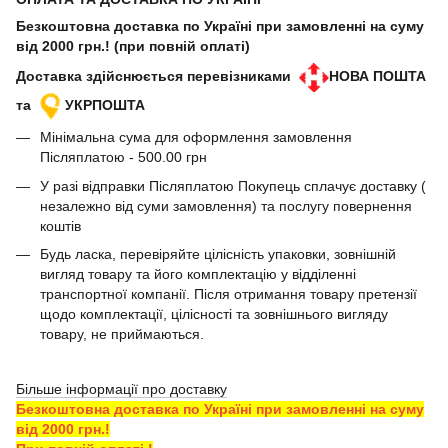
Безкоштовна доставка по Україні при замовленні на суму
від 2000 грн.! (при повній оплаті)
Доставка здійснюється перевізниками
НОВА ПОШТА
та
УКРПОШТА
Мінімальна сума для оформлення замовлення
Післяплатою - 500.00 грн
У разі відправки Післяплатою Покупець сплачує доставку (
незалежно від суми замовлення) та послугу повернення
коштів
Будь ласка, перевіряйте цілісність упаковки, зовнішній
вигляд товару та його комплектацію у відділенні
транспортної компанії. Після отримання товару претензії
щодо комплектації, цілісності та зовнішнього вигляду
товару, не приймаються.
Більше інформації про доставку
Безкоштовна доставка по Україні при замовленні на суму
від 2000 грн.!