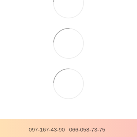
097-167-43-90
066-058-73-75