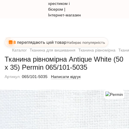
8
переглядають цей товар
Набирає популярність
Каталог
Тканина для вишивання
Тканина рівномірна
Ткани
Тканина рівномірна Antique White (50
х 35) Permin 065/101-5035
Артикул:
065/101-5035
Написати відгук