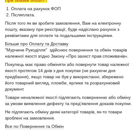
При повній оплаті !
1. Оплата на рахунок ФОП
2. Післяплата.
Після того як ви зробите замовлення, Вам на електронну
пошту, вказану при реєстрації, буде надіслано рахунок з
реквізитами для оплати та подальшими інструкціями.
Більше про Оплату та Доставку
"Мурчине Рукоділля" здійснює повернення та обмін товарів
належної якості згідно Закону «Про захист прав споживачів».
Покупець має право обміняти або повернути товар належної
якості протягом 14 днів з дня покупки (не рахуючи дня
придбання), якщо товар не був у використанні, збережено
його товарний вигляд, пломби, ярлики та розрахунковий
документ.
Товари неналежної якості підлягають поверненню або обміну
за умови виявлення дефекту та пред’явлення доказів покупки.
Не підлягають обміну деякі категорії товарів, як-то товари
зроблені на замовлення.
Все по Повернення та Обмін