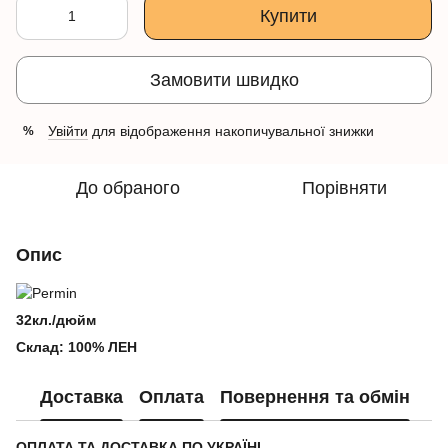
Купити
Замовити швидко
Увійти
для відображення накопичувальної знижки
%
До обраного
Порівняти
Опис
32кл./дюйм
Склад: 100% ЛЕН
Доставка
Оплата
Повернення та обмін
ОПЛАТА ТА ДОСТАВКА ПО УКРАЇНІ