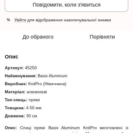
Повідомити, коли з'явиться
Увійти
для відображення накопичувальної знижки
%
До обраного
Порівняти
Опис
Артикул:
45250
Найменування:
Basix Aluminum
Виробник:
KnitPro (Німеччина)
Матеріал:
алюмінієві
Тип спиць:
прямі
Товщина:
4.50 мм
Довжина:
30 см
Опис:
Спиці прямі Basix Aluminum KnitPro виготовлені із