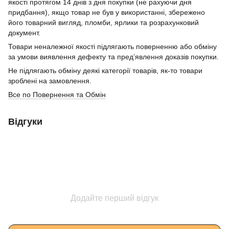
якості протягом 14 днів з дня покупки (не рахуючи дня
придбання), якщо товар не був у використанні, збережено
його товарний вигляд, пломби, ярлики та розрахунковий
документ.
Товари неналежної якості підлягають поверненню або обміну
за умови виявлення дефекту та пред’явлення доказів покупки.
Не підлягають обміну деякі категорії товарів, як-то товари
зроблені на замовлення.
Все по Повернення та Обмін
Відгуки
Додайте перший відгук