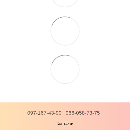
097-167-43-90
066-058-73-75
Контакти