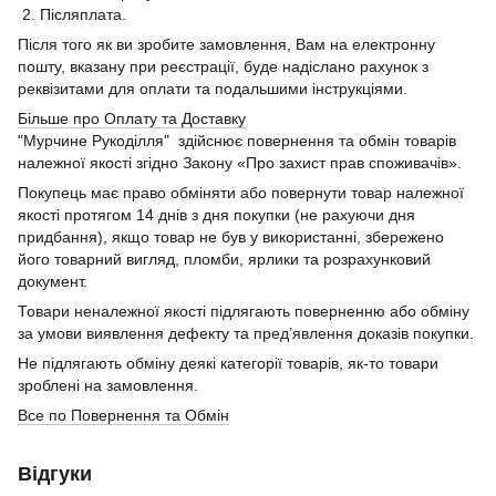
2. Післяплата.
Після того як ви зробите замовлення, Вам на електронну
пошту, вказану при реєстрації, буде надіслано рахунок з
реквізитами для оплати та подальшими інструкціями.
Більше про Оплату та Доставку
"Мурчине Рукоділля" здійснює повернення та обмін товарів
належної якості згідно Закону «Про захист прав споживачів».
Покупець має право обміняти або повернути товар належної
якості протягом 14 днів з дня покупки (не рахуючи дня
придбання), якщо товар не був у використанні, збережено
його товарний вигляд, пломби, ярлики та розрахунковий
документ.
Товари неналежної якості підлягають поверненню або обміну
за умови виявлення дефекту та пред’явлення доказів покупки.
Не підлягають обміну деякі категорії товарів, як-то товари
зроблені на замовлення.
Все по Повернення та Обмін
Відгуки