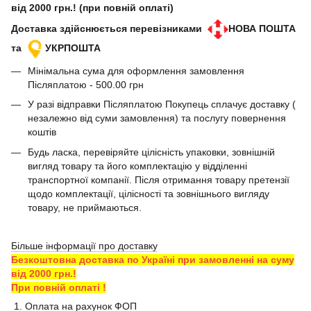
від 2000 грн.! (при повній оплаті)
Доставка здійснюється перевізниками
НОВА ПОШТА
та
УКРПОШТА
Мінімальна сума для оформлення замовлення
Післяплатою - 500.00 грн
У разі відправки Післяплатою Покупець сплачує доставку (
незалежно від суми замовлення) та послугу повернення
коштів
Будь ласка, перевіряйте цілісність упаковки, зовнішній
вигляд товару та його комплектацію у відділенні
транспортної компанії. Після отримання товару претензії
щодо комплектації, цілісності та зовнішнього вигляду
товару, не приймаються.
Більше інформації про доставку
Безкоштовна доставка по Україні при замовленні на суму
від 2000 грн.!
При повній оплаті !
1. Оплата на рахунок ФОП