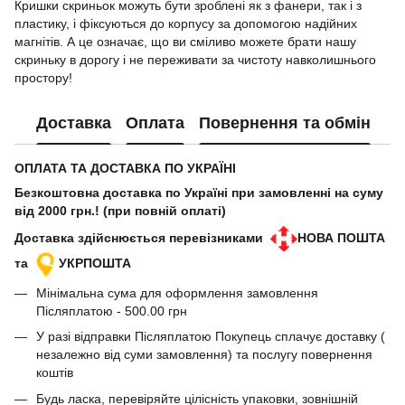
Кришки скриньок можуть бути зроблені як з фанери, так і з
пластику, і фіксуються до корпусу за допомогою надійних
магнітів. А це означає, що ви сміливо можете брати нашу
скриньку в дорогу і не переживати за чистоту навколишнього
простору!
Доставка
Оплата
Повернення та обмін
ОПЛАТА ТА ДОСТАВКА ПО УКРАЇНІ
Безкоштовна доставка по Україні при замовленні на суму
від 2000 грн.! (при повній оплаті)
Доставка здійснюється перевізниками
НОВА ПОШТА
та
УКРПОШТА
Мінімальна сума для оформлення замовлення
Післяплатою - 500.00 грн
У разі відправки Післяплатою Покупець сплачує доставку (
незалежно від суми замовлення) та послугу повернення
коштів
Будь ласка, перевіряйте цілісність упаковки, зовнішній