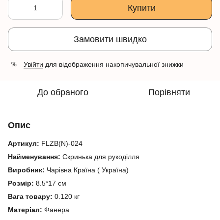
Купити
Замовити швидко
Увійти
для відображення накопичувальної знижки
%
До обраного
Порівняти
Опис
Артикул:
FLZB(N)-024
Найменування:
Скринька для рукоділля
Виробник:
Чарівна Країна ( Україна)
Розмір:
8.5*17 см
Вага товару:
0.120 кг
Матеріал:
Фанера