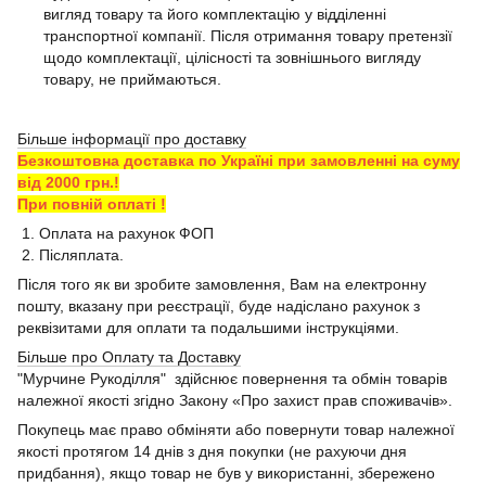
вигляд товару та його комплектацію у відділенні
транспортної компанії. Після отримання товару претензії
щодо комплектації, цілісності та зовнішнього вигляду
товару, не приймаються.
Більше інформації про доставку
Безкоштовна доставка по Україні при замовленні на суму
від 2000 грн.!
При повній оплаті !
1. Оплата на рахунок ФОП
2. Післяплата.
Після того як ви зробите замовлення, Вам на електронну
пошту, вказану при реєстрації, буде надіслано рахунок з
реквізитами для оплати та подальшими інструкціями.
Більше про Оплату та Доставку
"Мурчине Рукоділля" здійснює повернення та обмін товарів
належної якості згідно Закону «Про захист прав споживачів».
Покупець має право обміняти або повернути товар належної
якості протягом 14 днів з дня покупки (не рахуючи дня
придбання), якщо товар не був у використанні, збережено