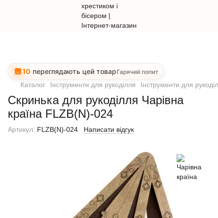
10
переглядають цей товар
Гарячий попит
Каталог
Інструменти для рукоділля
Інструменти для рукоді
Скринька для рукоділля Чарівна
країна FLZB(N)-024
Артикул:
FLZB(N)-024
Написати відгук